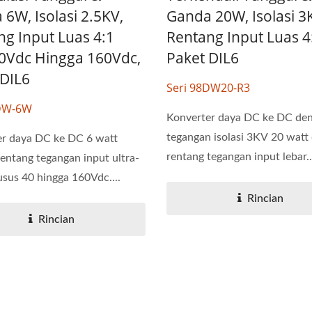
6W, Isolasi 2.5KV,
Ganda 20W, Isolasi 3
ng Input Luas 4:1
Rentang Input Luas 4
40Vdc Hingga 160Vdc,
Paket DIL6
 DIL6
Seri 98DW20-R3
6DW-6W
Konverter daya DC ke DC de
tegangan isolasi 3KV 20 watt
er daya DC ke DC 6 watt
rentang tegangan input lebar..
entang tegangan input ultra-
usus 40 hingga 160Vdc....
Rincian
Rincian