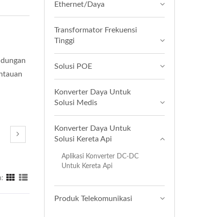
Ethernet/Daya
Transformator Frekuensi
Tinggi
indungan
Solusi POE
antauan
Konverter Daya Untuk
Solusi Medis
Konverter Daya Untuk
Solusi Kereta Api
Aplikasi Konverter DC-DC
Untuk Kereta Api
:
Produk Telekomunikasi