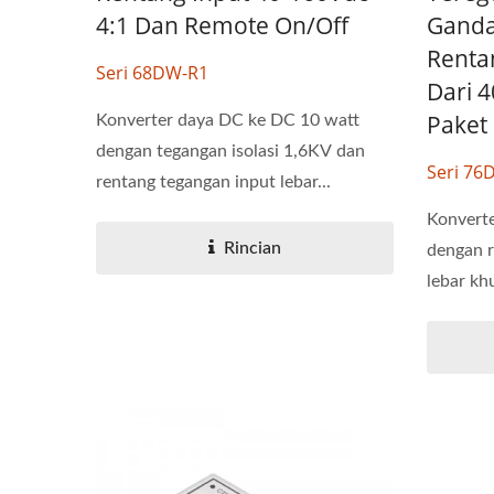
4:1 Dan Remote On/Off
Ganda 
Renta
Seri 68DW-R1
Dari 
Paket
Konverter daya DC ke DC 10 watt
dengan tegangan isolasi 1,6KV dan
Seri 7
rentang tegangan input lebar...
Konvert
Rincian
dengan r
lebar kh