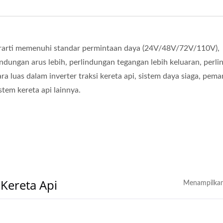
erarti memenuhi standar permintaan daya (24V/48V/72V/110V),
ndungan arus lebih, perlindungan tegangan lebih keluaran, perl
a luas dalam inverter traksi kereta api, sistem daya siaga, pem
stem kereta api lainnya.
Kereta Api
Menampilkan