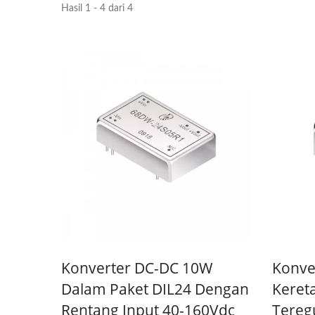
Hasil 1 - 4 dari 4
Konverter DC-DC Half-Brick
Kon
Konverter DC-DC 10W
Konver
Dalam Paket DIL24 Dengan
Keret
Rentang Input 40-160Vdc
Tereg