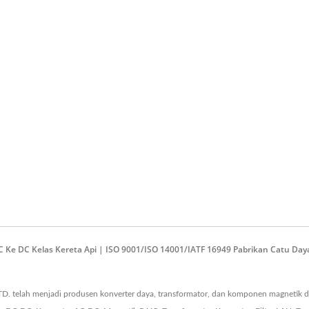
 DC Ke DC Kelas Kereta Api | ISO 9001/ISO 14001/IATF 16949 Pabrikan Catu 
D. telah menjadi produsen konverter daya, transformator, dan komponen magnetik d