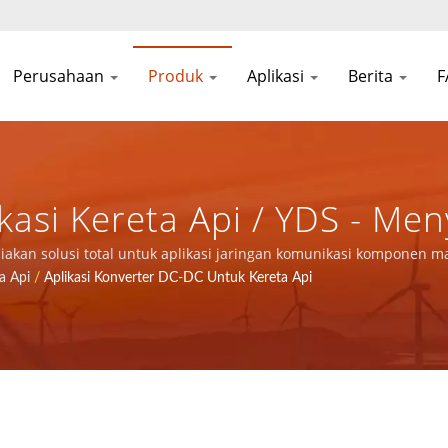
Perusahaan
Produk
Aplikasi
Berita
asi Kereta Api / YDS - Men
ngan Komunikasi Komponen 
diakan solusi total untuk aplikasi jaringan komunikasi komponen m
a Api
/
Aplikasi Konverter DC-DC Untuk Kereta Api