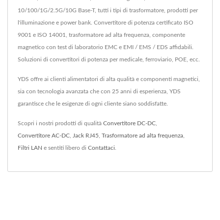
10/100/1G/2.5G/10G Base-T, tutti i tipi di trasformatore, prodotti per
l'illuminazione e power bank. Convertitore di potenza certificato ISO
9001 e ISO 14001, trasformatore ad alta frequenza, componente
magnetico con test di laboratorio EMC e EMI / EMS / EDS affidabili.
Soluzioni di convertitori di potenza per medicale, ferroviario, POE, ecc.
YDS offre ai clienti alimentatori di alta qualità e componenti magnetici,
sia con tecnologia avanzata che con 25 anni di esperienza, YDS
garantisce che le esigenze di ogni cliente siano soddisfatte.
Scopri i nostri prodotti di qualità
Convertitore DC-DC
,
Convertitore AC-DC
,
Jack RJ45
,
Trasformatore ad alta frequenza
,
Filtri LAN
e sentiti libero di
Contattaci
.