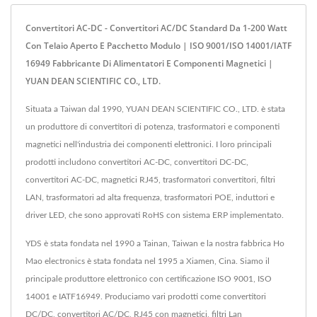
Convertitori AC-DC - Convertitori AC/DC Standard Da 1-200 Watt
Con Telaio Aperto E Pacchetto Modulo | ISO 9001/ISO 14001/IATF
16949 Fabbricante Di Alimentatori E Componenti Magnetici |
YUAN DEAN SCIENTIFIC CO., LTD.
Situata a Taiwan dal 1990, YUAN DEAN SCIENTIFIC CO., LTD. è stata
un produttore di convertitori di potenza, trasformatori e componenti
magnetici nell'industria dei componenti elettronici. I loro principali
prodotti includono convertitori AC-DC, convertitori DC-DC,
convertitori AC-DC, magnetici RJ45, trasformatori convertitori, filtri
LAN, trasformatori ad alta frequenza, trasformatori POE, induttori e
driver LED, che sono approvati RoHS con sistema ERP implementato.
YDS è stata fondata nel 1990 a Tainan, Taiwan e la nostra fabbrica Ho
Mao electronics è stata fondata nel 1995 a Xiamen, Cina. Siamo il
principale produttore elettronico con certificazione ISO 9001, ISO
14001 e IATF16949. Produciamo vari prodotti come convertitori
DC/DC, convertitori AC/DC, RJ45 con magnetici, filtri Lan