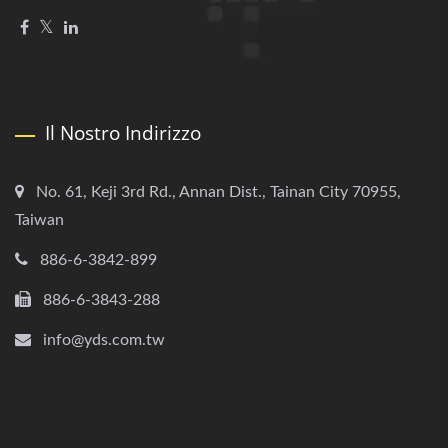
Il Nostro Indirizzo
No. 61, Keji 3rd Rd., Annan Dist., Tainan City 70955,
Taiwan
886-6-3842-899
886-6-3843-288
info@yds.com.tw