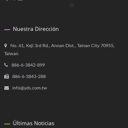
Nuestra Dirección
No. 61, Keji 3rd Rd., Annan Dist., Tainan City 70955,
Taiwan
886-6-3842-899
886-6-3843-288
info@yds.com.tw
Últimas Noticias