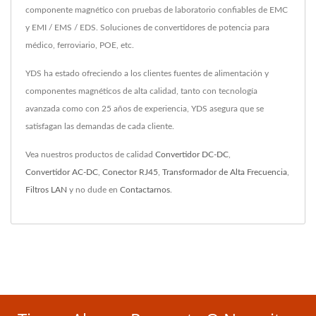
componente magnético con pruebas de laboratorio confiables de EMC
y EMI / EMS / EDS. Soluciones de convertidores de potencia para
médico, ferroviario, POE, etc.
YDS ha estado ofreciendo a los clientes fuentes de alimentación y
componentes magnéticos de alta calidad, tanto con tecnología
avanzada como con 25 años de experiencia, YDS asegura que se
satisfagan las demandas de cada cliente.
Vea nuestros productos de calidad
Convertidor DC-DC
,
Convertidor AC-DC
,
Conector RJ45
,
Transformador de Alta Frecuencia
,
Filtros LAN
y no dude en
Contactarnos
.