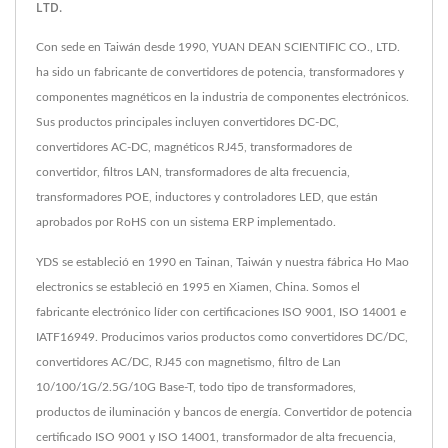
LTD.
Con sede en Taiwán desde 1990, YUAN DEAN SCIENTIFIC CO., LTD.
ha sido un fabricante de convertidores de potencia, transformadores y
componentes magnéticos en la industria de componentes electrónicos.
Sus productos principales incluyen convertidores DC-DC,
convertidores AC-DC, magnéticos RJ45, transformadores de
convertidor, filtros LAN, transformadores de alta frecuencia,
transformadores POE, inductores y controladores LED, que están
aprobados por RoHS con un sistema ERP implementado.
YDS se estableció en 1990 en Tainan, Taiwán y nuestra fábrica Ho Mao
electronics se estableció en 1995 en Xiamen, China. Somos el
fabricante electrónico líder con certificaciones ISO 9001, ISO 14001 e
IATF16949. Producimos varios productos como convertidores DC/DC,
convertidores AC/DC, RJ45 con magnetismo, filtro de Lan
10/100/1G/2.5G/10G Base-T, todo tipo de transformadores,
productos de iluminación y bancos de energía. Convertidor de potencia
certificado ISO 9001 y ISO 14001, transformador de alta frecuencia,