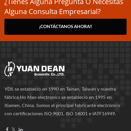
¿Tienes Alguna Pregunta O Necesitas
Alguna Consulta Empresarial?
¡CONTÁCTANOS AHORA!!
YDS se estableció en 1990 en Tainan, Taiwán y nuestra
fábrica Ho Mao electronics se estableció en 1995 en
Xiamen, China. Somos el principal fabricante electrónico
con certificaciones ISO 9001, ISO 14001 e IATF16949.