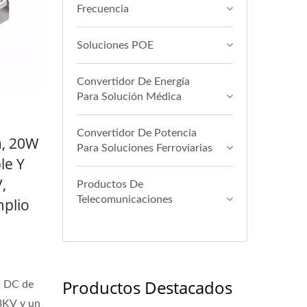
Frecuencia
Soluciones POE
Convertidor De Energía
Para Solución Médica
Convertidor De Potencia
a, 20W
Para Soluciones Ferroviarias
le Y
,
Productos De
Telecomunicaciones
plio
Productos Destacados
a DC de
 3KV y un