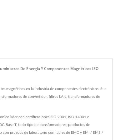
e Suministros De Energía Y Componentes Magnéticos ISO
s magnéticos en la industria de componentes electrónicos. Sus
nsformadores de convertidor, filtros LAN, transformadores de
rónico líder con certificaciones ISO 9001, ISO 14001 e
 Base-T, todo tipo de transformadores, productos de
co con pruebas de laboratorio confiables de EMC y EMI / EMS /