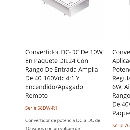
Convertidor DC-DC De 10W
Conve
En Paquete DIL24 Con
Aplica
Rango De Entrada Amplia
Potenc
De 40-160Vdc 4:1 Y
Regul
Encendido/apagado
6W, Ai
Remoto
Rango
De 40
Serie 68DW-R1
Paque
Convertidor de potencia DC a DC de
Serie 
10 vatios con un voltaje de