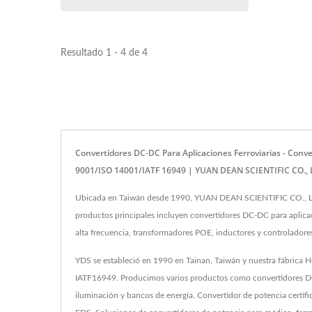
Resultado 1 - 4 de 4
Convertidores DC-DC Para Aplicaciones Ferroviarias - Conv
9001/ISO 14001/IATF 16949 | YUAN DEAN SCIENTIFIC CO., 
Ubicada en Taiwán desde 1990, YUAN DEAN SCIENTIFIC CO., LTD.
productos principales incluyen convertidores DC-DC para aplica
alta frecuencia, transformadores POE, inductores y controlado
YDS se estableció en 1990 en Tainan, Taiwán y nuestra fábrica H
IATF16949. Producimos varios productos como convertidores DC
iluminación y bancos de energía. Convertidor de potencia certi