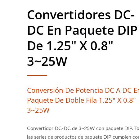
Convertidores DC-
DC En Paquete DIP
De 1.25" X 0.8"
3~25W
Conversión De Potencia DC A DC E
Paquete De Doble Fila 1.25" X 0.8"
3~25W
Convertidor DC-DC de 3~25W con paquete DIP. T
las series de productos de paquete DIP cumplen con