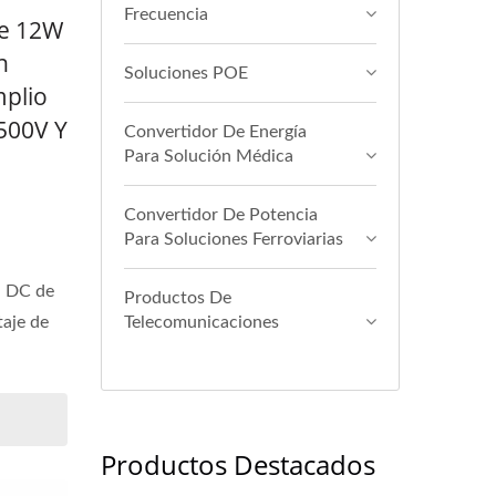
Frecuencia
De 12W
n
Soluciones POE
plio
1500V Y
Convertidor De Energía
Para Solución Médica
Convertidor De Potencia
Para Soluciones Ferroviarias
a DC de
Productos De
taje de
Telecomunicaciones
Productos Destacados