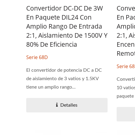
Convertidor DC-DC De 3W
Conve
En Paquete DIL24 Con
En Pa
Amplio Rango De Entrada
Ampli
2:1, Aislamiento De 1500V Y
2:1, A
80% De Eficiencia
Encen
Remo
Serie 68D
Serie 6
El convertidor de potencia DC a DC
de aislamiento de 3 vatios y 1.5KV
Converti
tiene un amplio rango...
10 vatio
paquete 
Detalles