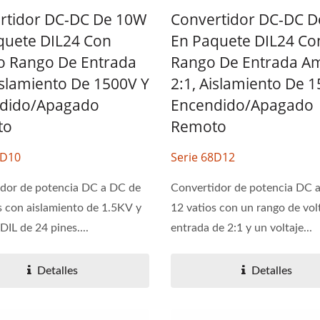
rtidor DC-DC De 10W
Convertidor DC-DC 
quete DIL24 Con
En Paquete DIL24 Co
o Rango De Entrada
Rango De Entrada Am
islamiento De 1500V Y
2:1, Aislamiento De 
dido/apagado
Encendido/apagado
to
Remoto
8D10
Serie 68D12
dor de potencia DC a DC de
Convertidor de potencia DC 
s con aislamiento de 1.5KV y
12 vatios con un rango de vol
DIL de 24 pines....
entrada de 2:1 y un voltaje...
Detalles
Detalles