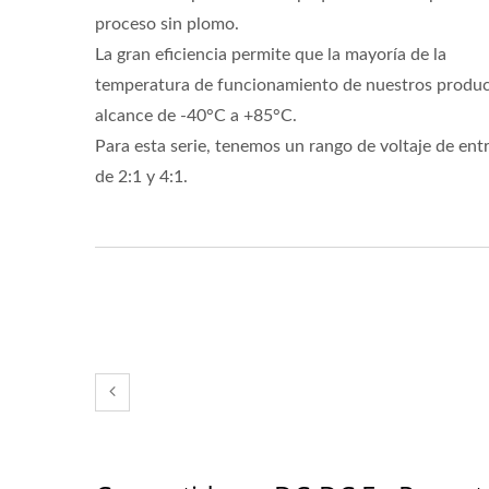
proceso sin plomo.
La gran eficiencia permite que la mayoría de la
temperatura de funcionamiento de nuestros produ
alcance de -40°C a +85°C.
Para esta serie, tenemos un rango de voltaje de ent
de 2:1 y 4:1.