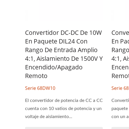
Convertidor DC-DC De 10W
Conve
En Paquete DIL24 Con
En Pa
Rango De Entrada Amplio
Rango
4:1, Aislamiento De 1500V Y
4:1, A
Encendido/apagado
Encen
Remoto
Remo
Serie 68DW10
Serie 
El convertidor de potencia de CC a CC
Converti
cuenta con 10 vatios de potencia y un
paquete 
voltaje de aislamiento...
con un a