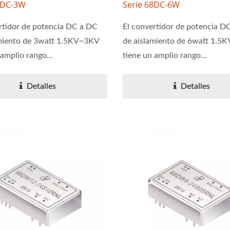
8DC-3W
Serie 68DC-6W
rtidor de potencia DC a DC
El convertidor de potencia D
amiento de 3watt 1.5KV~3KV
de aislamiento de 6watt 1.5
 amplio rango...
tiene un amplio rango...
Detalles
Detalles