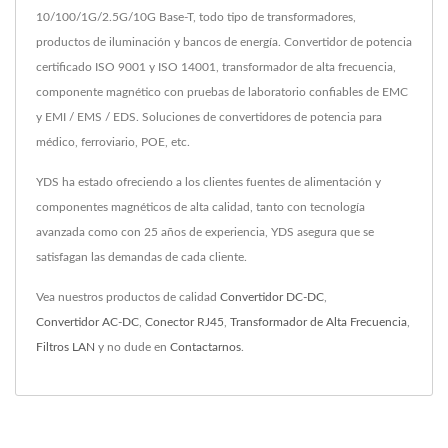
10/100/1G/2.5G/10G Base-T, todo tipo de transformadores,
productos de iluminación y bancos de energía. Convertidor de potencia
certificado ISO 9001 y ISO 14001, transformador de alta frecuencia,
componente magnético con pruebas de laboratorio confiables de EMC
y EMI / EMS / EDS. Soluciones de convertidores de potencia para
médico, ferroviario, POE, etc.
YDS ha estado ofreciendo a los clientes fuentes de alimentación y
componentes magnéticos de alta calidad, tanto con tecnología
avanzada como con 25 años de experiencia, YDS asegura que se
satisfagan las demandas de cada cliente.
Vea nuestros productos de calidad
Convertidor DC-DC
,
Convertidor AC-DC
,
Conector RJ45
,
Transformador de Alta Frecuencia
,
Filtros LAN
y no dude en
Contactarnos
.