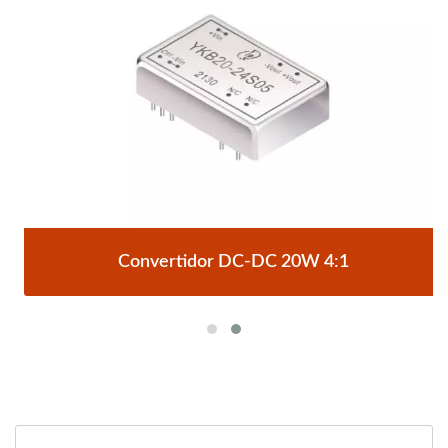
Convertidor DC-DC 20W 4:1