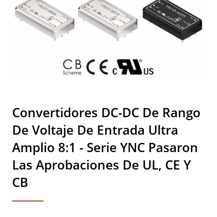
DEAN SCIENTIFIC CO., LTD.
Convertidores DC-DC De Rango
De Voltaje De Entrada Ultra
Amplio 8:1 - Serie YNC Pasaron
Las Aprobaciones De UL, CE Y
CB