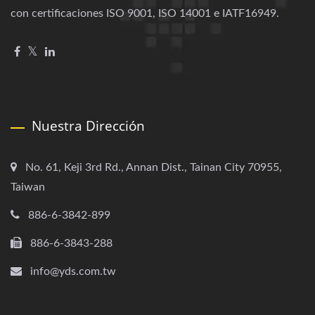
con certificaciones ISO 9001, ISO 14001 e IATF16949.
Nuestra Dirección
No. 61, Keji 3rd Rd., Annan Dist., Tainan City 70955,
Taiwan
886-6-3842-899
886-6-3843-288
info@yds.com.tw