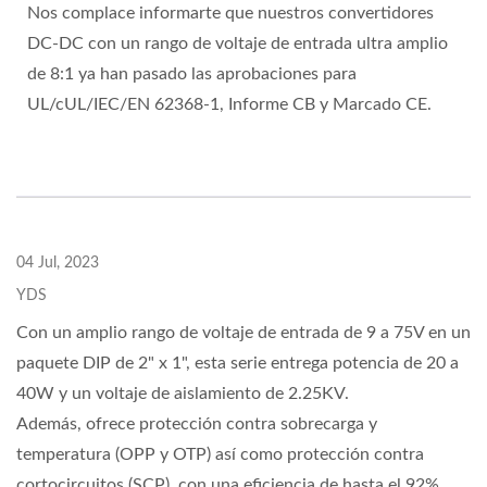
Nos complace informarte que nuestros convertidores
DC-DC con un rango de voltaje de entrada ultra amplio
de 8:1 ya han pasado las aprobaciones para
UL/cUL/IEC/EN 62368-1, Informe CB y Marcado CE.
04 Jul, 2023
YDS
Con un amplio rango de voltaje de entrada de 9 a 75V en un
paquete DIP de 2" x 1", esta serie entrega potencia de 20 a
40W y un voltaje de aislamiento de 2.25KV.
Además, ofrece protección contra sobrecarga y
temperatura (OPP y OTP) así como protección contra
cortocircuitos (SCP), con una eficiencia de hasta el 92%.