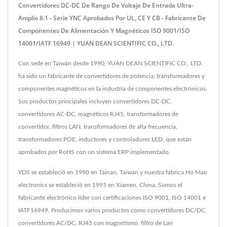
Convertidores DC-DC De Rango De Voltaje De Entrada Ultra-
Amplio 8:1 - Serie YNC Aprobados Por UL, CE Y CB - Fabricante De
Componentes De Alimentación Y Magnéticos ISO 9001/ISO
14001/IATF 16949 | YUAN DEAN SCIENTIFIC CO., LTD.
Con sede en Taiwán desde 1990, YUAN DEAN SCIENTIFIC CO., LTD.
ha sido un fabricante de convertidores de potencia, transformadores y
componentes magnéticos en la industria de componentes electrónicos.
Sus productos principales incluyen convertidores DC-DC,
convertidores AC-DC, magnéticos RJ45, transformadores de
convertidor, filtros LAN, transformadores de alta frecuencia,
transformadores POE, inductores y controladores LED, que están
aprobados por RoHS con un sistema ERP implementado.
YDS se estableció en 1990 en Tainan, Taiwán y nuestra fábrica Ho Mao
electronics se estableció en 1995 en Xiamen, China. Somos el
fabricante electrónico líder con certificaciones ISO 9001, ISO 14001 e
IATF16949. Producimos varios productos como convertidores DC/DC,
convertidores AC/DC, RJ45 con magnetismo, filtro de Lan