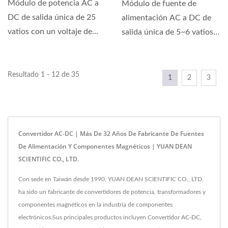
Módulo de potencia AC a
Módulo de fuente de
DC de salida única de 25
alimentación AC a DC de
vatios con un voltaje de
salida única de 5~6 vatios
aislamiento de 4.2KVac....
con voltaje de aislamiento...
Resultado 1 - 12 de 35
1
2
3
Convertidor AC-DC | Más De 32 Años De Fabricante De Fuentes
De Alimentación Y Componentes Magnéticos | YUAN DEAN
SCIENTIFIC CO., LTD.
Con sede en Taiwán desde 1990, YUAN DEAN SCIENTIFIC CO., LTD.
ha sido un fabricante de convertidores de potencia, transformadores y
componentes magnéticos en la industria de componentes
electrónicos.Sus principales productos incluyen Convertidor AC-DC,