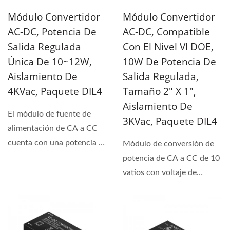
Módulo Convertidor
Módulo Convertidor
AC-DC, Potencia De
AC-DC, Compatible
Salida Regulada
Con El Nivel VI DOE,
Única De 10~12W,
10W De Potencia De
Aislamiento De
Salida Regulada,
4KVac, Paquete DIL4
Tamaño 2" X 1",
Aislamiento De
El módulo de fuente de
3KVac, Paquete DIL4
alimentación de CA a CC
cuenta con una potencia de
Módulo de conversión de
10 a 12 vatios...
potencia de CA a CC de 10
vatios con voltaje de
aislamiento de 3KVac...