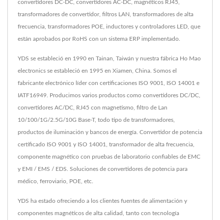
convertidores DC-DC, convertidores AC-DC, magnéticos RJ45,
transformadores de convertidor, filtros LAN, transformadores de alta
frecuencia, transformadores POE, inductores y controladores LED, que
están aprobados por RoHS con un sistema ERP implementado.
YDS se estableció en 1990 en Tainan, Taiwán y nuestra fábrica Ho Mao
electronics se estableció en 1995 en Xiamen, China. Somos el
fabricante electrónico líder con certificaciones ISO 9001, ISO 14001 e
IATF16949. Producimos varios productos como convertidores DC/DC,
convertidores AC/DC, RJ45 con magnetismo, filtro de Lan
10/100/1G/2.5G/10G Base-T, todo tipo de transformadores,
productos de iluminación y bancos de energía. Convertidor de potencia
certificado ISO 9001 y ISO 14001, transformador de alta frecuencia,
componente magnético con pruebas de laboratorio confiables de EMC
y EMI / EMS / EDS. Soluciones de convertidores de potencia para
médico, ferroviario, POE, etc.
YDS ha estado ofreciendo a los clientes fuentes de alimentación y
componentes magnéticos de alta calidad, tanto con tecnología