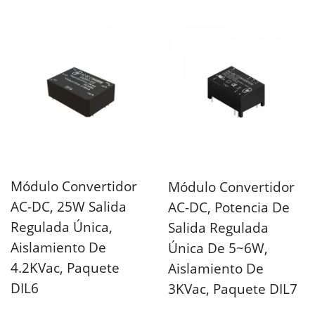
con un voltaje...
Módulo Convertidor
Módulo Convertidor
AC-DC, 25W Salida
AC-DC, Potencia De
Regulada Única,
Salida Regulada
Aislamiento De
Única De 5~6W,
4.2KVac, Paquete
Aislamiento De
DIL6
3KVac, Paquete DIL7