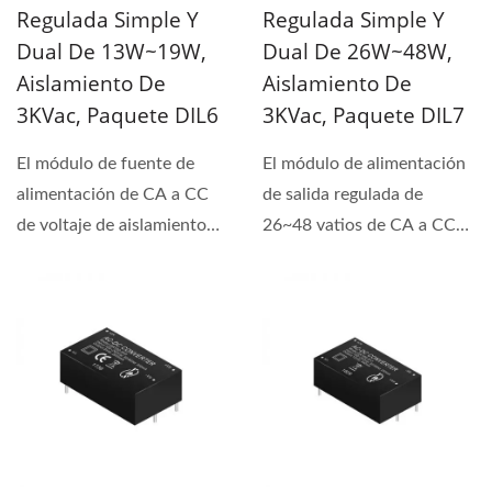
Regulada Simple Y
Regulada Simple Y
Dual De 13W~19W,
Dual De 26W~48W,
Aislamiento De
Aislamiento De
3KVac, Paquete DIL6
3KVac, Paquete DIL7
El módulo de fuente de
El módulo de alimentación
alimentación de CA a CC
de salida regulada de
de voltaje de aislamiento
26~48 vatios de CA a CC
3KVac presenta una
cuenta con un voltaje...
potencia...