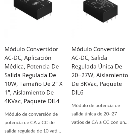
Módulo Convertidor
Módulo Convertidor
AC-DC, Aplicación
AC-DC, Salida
Médica, Potencia De
Regulada Única De
Salida Regulada De
20~27W, Aislamiento
10W, Tamaño De 2" X
De 3KVac, Paquete
1", Aislamiento De
DIL6
4KVac, Paquete DIL4
Módulo de potencia de
salida única de 20~27
Módulo de conversión de
vatios de CA a CC con un
potencia de CA a CC de
voltaje de aislamiento...
salida regulada de 10 vatios