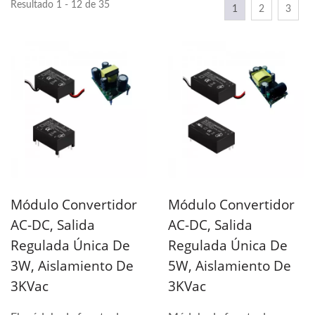
Resultado 1 - 12 de 35
1
2
3
Módulo Convertidor
Módulo Convertidor
AC-DC, Salida
AC-DC, Salida
Regulada Única De
Regulada Única De
3W, Aislamiento De
5W, Aislamiento De
3KVac
3KVac