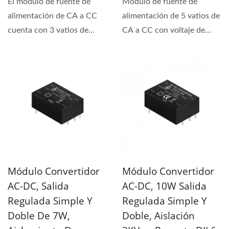
El módulo de fuente de
Módulo de fuente de
alimentación de CA a CC
alimentación de 5 vatios de
cuenta con 3 vatios de
CA a CC con voltaje de
potencia y tipo de salida...
aislamiento de 3KVac...
Módulo Convertidor
Módulo Convertidor
AC-DC, Salida
AC-DC, 10W Salida
Regulada Simple Y
Regulada Simple Y
Doble De 7W,
Doble, Aislación