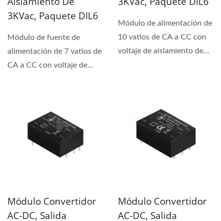
Aislamiento De
3KVac, Paquete DIL6
3KVac, Paquete DIL6
Módulo de alimentación de
10 vatios de CA a CC con
Módulo de fuente de
voltaje de aislamiento de
alimentación de 7 vatios de
3KVac y voltaje...
CA a CC con voltaje de
aislamiento de 3KVac....
Módulo Convertidor
Módulo Convertidor
AC-DC, Salida
AC-DC, Salida