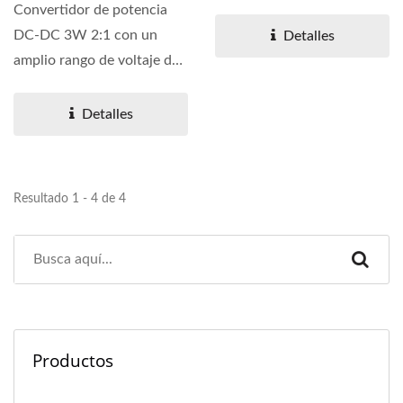
vatios con paquete...
Convertidor de potencia
DC-DC 3W 2:1 con un
Detalles
amplio rango de voltaje de
entrada y un voltaje...
Detalles
Resultado 1 - 4 de 4
Productos