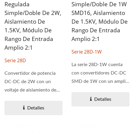
Regulada
Simple/doble De 1W
Simple/doble De 2W,
SMD16, Aislamiento
Aislamiento De
De 1.5KV, Módulo De
1.5KV, Módulo De
Rango De Entrada
Rango De Entrada
Amplio 2:1
Amplio 2:1
Serie 28D-1W
Serie 28D
La serie 28D-1W cuenta
con convertidores DC-DC
Convertidor de potencia
SMD de 1W con un amplio
DC-DC de 2W con un
rango de voltaje de
voltaje de aislamiento de
entrada...
1.5KV y un amplio rango...
Detalles
Detalles