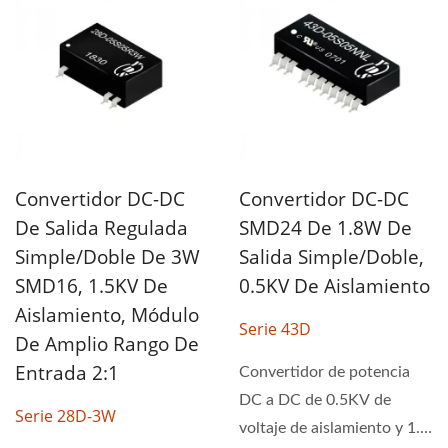
Convertidor DC-DC
Convertidor DC-DC
De Salida Regulada
SMD24 De 1.8W De
Simple/doble De 3W
Salida Simple/doble,
SMD16, 1.5KV De
0.5KV De Aislamiento
Aislamiento, Módulo
Serie 43D
De Amplio Rango De
Entrada 2:1
Convertidor de potencia
DC a DC de 0.5KV de
Serie 28D-3W
voltaje de aislamiento y 1.8