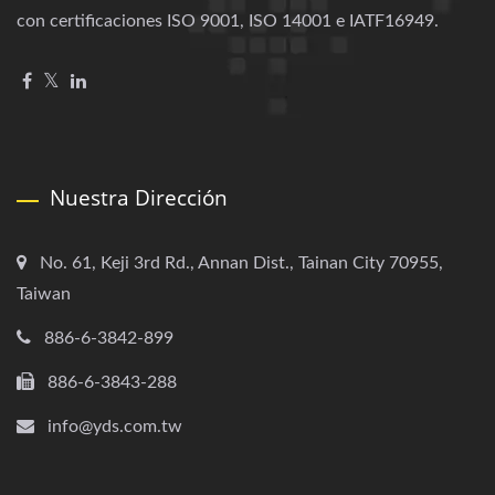
con certificaciones ISO 9001, ISO 14001 e IATF16949.
Nuestra Dirección
No. 61, Keji 3rd Rd., Annan Dist., Tainan City 70955,
Taiwan
886-6-3842-899
886-6-3843-288
info@yds.com.tw