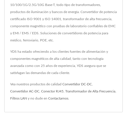
10/100/1G/2.5G/10G Base-T, todo tipo de transformadores,
productos de iluminación y bancos de energía. Convertidor de potencia
certificado ISO 9001 y ISO 14001, transformador de alta frecuencia,
componente magnético con pruebas de laboratorio confiables de EMC
y EMI / EMS / EDS. Soluciones de convertidores de potencia para
médico, ferroviario, POE, etc.
YDS ha estado ofreciendo a los clientes fuentes de alimentación y
componentes magnéticos de alta calidad, tanto con tecnología
avanzada como con 25 años de experiencia, YDS asegura que se
satisfagan las demandas de cada cliente.
Vea nuestros productos de calidad
Convertidor DC-DC
,
Convertidor AC-DC
,
Conector RJ45
,
Transformador de Alta Frecuencia
,
Filtros LAN
y no dude en
Contactarnos
.