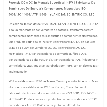
Potencia DC A DC En Montaje Superficial 1~3W | Fabricante De
Suministros De Energía Y Componentes Magnéticos ISO
9001/ISO 14001/IATF 16949 | YUAN DEAN SCIENTIFIC CO., LTD.
Ubicada en Taiwán desde 1990, YUAN DEAN SCIENTIFIC CO., LTD. ha
sido un fabricante de convertidores de potencia, transformadores y
componentes magnéticos en la industria de componentes electrónicos.
Sus productos principales incluyen convertidores DC-DC en paquete
SMD de 1 a 3W, convertidores DC-DC, convertidores AC-DC,
magnéticos RJ45, transformadores de convertidor, filtros LAN,
transformadores de alta frecuencia, transformadores POE, inductores y
controladores LED, que están aprobados por RoHS con un sistema ERP
implementado.
YDS se estableció en 1990 en Tainan, Taiwán y nuestra fábrica Ho Mao
electronics se estableció en 1995 en Xiamen, China. Somos el
fabricante electrónico líder con certificaciones ISO 9001, ISO 14001 e
IATF16949. Producimos varios productos como convertidores DC/DC,
convertidores AC/DC, RJ45 con magnetismo, filtro de Lan