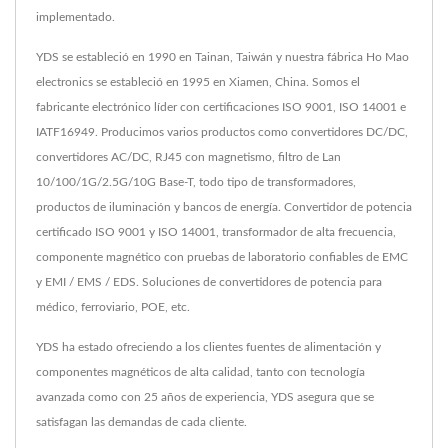
implementado.
YDS se estableció en 1990 en Tainan, Taiwán y nuestra fábrica Ho Mao
electronics se estableció en 1995 en Xiamen, China. Somos el
fabricante electrónico líder con certificaciones ISO 9001, ISO 14001 e
IATF16949. Producimos varios productos como convertidores DC/DC,
convertidores AC/DC, RJ45 con magnetismo, filtro de Lan
10/100/1G/2.5G/10G Base-T, todo tipo de transformadores,
productos de iluminación y bancos de energía. Convertidor de potencia
certificado ISO 9001 y ISO 14001, transformador de alta frecuencia,
componente magnético con pruebas de laboratorio confiables de EMC
y EMI / EMS / EDS. Soluciones de convertidores de potencia para
médico, ferroviario, POE, etc.
YDS ha estado ofreciendo a los clientes fuentes de alimentación y
componentes magnéticos de alta calidad, tanto con tecnología
avanzada como con 25 años de experiencia, YDS asegura que se
satisfagan las demandas de cada cliente.