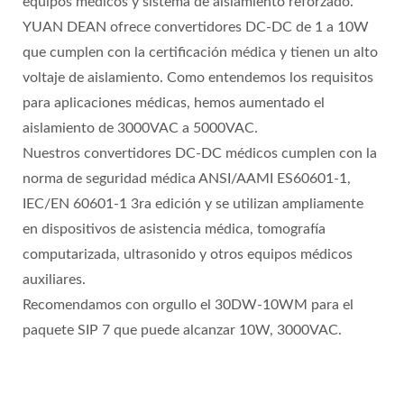
equipos médicos y sistema de aislamiento reforzado.
YUAN DEAN ofrece convertidores DC-DC de 1 a 10W
que cumplen con la certificación médica y tienen un alto
voltaje de aislamiento. Como entendemos los requisitos
para aplicaciones médicas, hemos aumentado el
aislamiento de 3000VAC a 5000VAC.
Nuestros convertidores DC-DC médicos cumplen con la
norma de seguridad médica ANSI/AAMI ES60601-1,
IEC/EN 60601-1 3ra edición y se utilizan ampliamente
en dispositivos de asistencia médica, tomografía
computarizada, ultrasonido y otros equipos médicos
auxiliares.
Recomendamos con orgullo el 30DW-10WM para el
paquete SIP 7 que puede alcanzar 10W, 3000VAC.