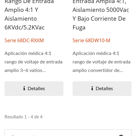
Rango De Entrada
Entrada Amplia 4:1,
Amplio 4:1 Y
Aislamiento 5000Vac
Aislamiento
Y Bajo Corriente De
6KVdc/5.2KVac
Fuga
Serie 68DC-RXXM
Serie 68DW10-M
Aplicación médica 4:1
Aplicación médica 4:1
rango de voltaje de entrada
rango de voltaje de entrada
amplio 3~6 vatios
amplio convertidor de
convertidor de potencia...
potencia DC a DC de 10
vatios....
Detalles
Detalles
Resultado 1 - 4 de 4