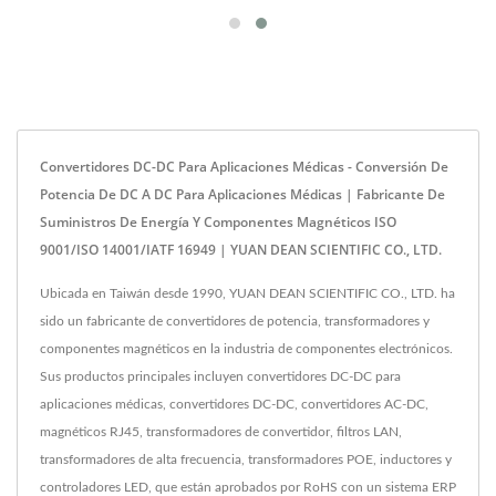
Convertidores DC-DC Para Aplicaciones Médicas - Conversión De
Potencia De DC A DC Para Aplicaciones Médicas | Fabricante De
Suministros De Energía Y Componentes Magnéticos ISO
9001/ISO 14001/IATF 16949 | YUAN DEAN SCIENTIFIC CO., LTD.
Ubicada en Taiwán desde 1990, YUAN DEAN SCIENTIFIC CO., LTD. ha
sido un fabricante de convertidores de potencia, transformadores y
componentes magnéticos en la industria de componentes electrónicos.
Sus productos principales incluyen convertidores DC-DC para
aplicaciones médicas, convertidores DC-DC, convertidores AC-DC,
magnéticos RJ45, transformadores de convertidor, filtros LAN,
transformadores de alta frecuencia, transformadores POE, inductores y
controladores LED, que están aprobados por RoHS con un sistema ERP