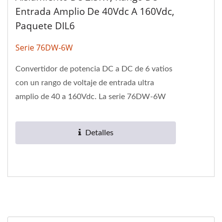
Entrada Amplio De 40Vdc A 160Vdc,
Paquete DIL6
Serie 76DW-6W
Convertidor de potencia DC a DC de 6 vatios
con un rango de voltaje de entrada ultra
amplio de 40 a 160Vdc. La serie 76DW-6W
tiene un voltaje de aislamiento...
Detalles