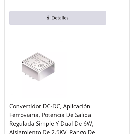
R3 tiene un amplio rango...
Detalles
Convertidor DC-DC, Aplicación
Ferroviaria, Potencia De Salida
Regulada Simple Y Dual De 6W,
Aislamiento De 2.5KV, Rango De