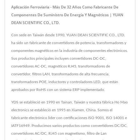
Aplicación Ferroviaria - Más De 32 Años Como Fabricante De
Componentes De Suministro De Energía Y Magnéticos | YUAN
DEAN SCIENTIFIC CO., LTD.
Con sede en Taiwán desde 1990, YUAN DEAN SCIENTIFIC CO., LTD.
ha sido un fabricante de convertidores de potencia, transformadores y
componentes magnéticos en la industria de componentes electrónicos.
Sus productos principales incluyen convertidores DC-DC,
convertidores AC-DC, magnéticos RJ45, transformadores de
convertidor, filtros LAN, transformadores de alta frecuencia,
transformadores POE, inductores y controladores LED, que están
aprobados por RoHS con un sistema ERP implementado.
YDS se estableció en 1990 en Tainan, Taiwán y nuestra fábrica Ho Mao
electronics se estableció en 1995 en Xiamen, China. Somos el
fabricante electrónico líder con certificaciones ISO 9001, ISO 14001 e
IATF16949. Producimos varios productos como convertidores DC/DC,
convertidores AC/DC, RJ45 con magnetismo, filtro de Lan