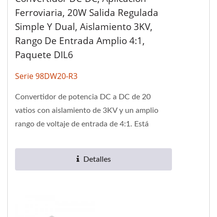
Ferroviaria, 20W Salida Regulada
Simple Y Dual, Aislamiento 3KV,
Rango De Entrada Amplio 4:1,
Paquete DIL6
Serie 98DW20-R3
Convertidor de potencia DC a DC de 20
vatios con aislamiento de 3KV y un amplio
rango de voltaje de entrada de 4:1. Está
disponible en el paquete DIL y es una
conversión...
Detalles