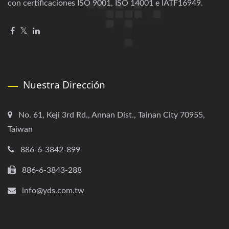
con certificaciones ISO 9001, ISO 14001 e IATF16949.
Nuestra Dirección
No. 61, Keji 3rd Rd., Annan Dist., Tainan City 70955,
Taiwan
886-6-3842-899
886-6-3843-288
info@yds.com.tw