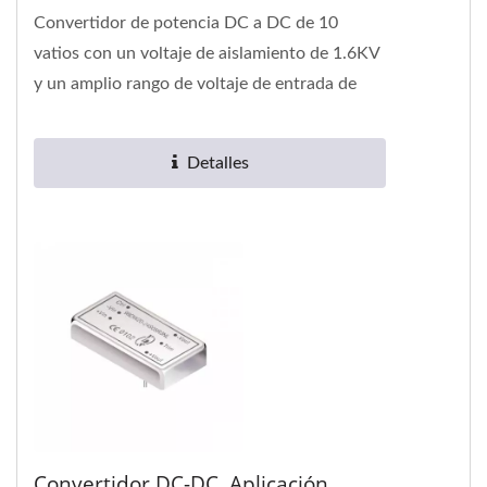
Convertidor de potencia DC a DC de 10
vatios con un voltaje de aislamiento de 1.6KV
y un amplio rango de voltaje de entrada de
4:1. Está disponible en el paquete...
Detalles
Convertidor DC-DC, Aplicación