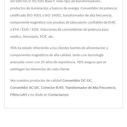
10/100/1G/2.5G/10G Base-T, todo tipo de transformadores,
productos de iluminación y bancos de energía. Convertidor de potencia
certificado ISO 9001 y ISO 14001, transformador de alta frecuencia,
componente magnético con pruebas de laboratorio confiables de EMC
y EMI / EMS / EDS. Soluciones de convertidores de potencia para
médico, ferroviario, POE, etc.
YDS ha estado ofreciendo a los clientes fuentes de alimentación y
componentes magnéticos de alta calidad, tanto con tecnología
avanzada como con 25 años de experiencia, YDS asegura que se
satisfagan las demandas de cada cliente.
Vea nuestros productos de calidad
Convertidor DC-DC
,
Convertidor AC-DC
,
Conector RJ45
,
Transformador de Alta Frecuencia
,
Filtros LAN
y no dude en
Contactarnos
.