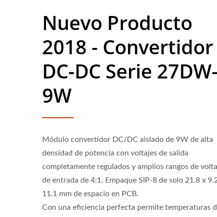
Nuevo Producto
2018 - Convertidor
DC-DC Serie 27DW
9W
Módulo convertidor DC/DC aislado de 9W de alta
densidad de potencia con voltajes de salida
completamente regulados y amplios rangos de volta
de entrada de 4:1. Empaque SIP-8 de solo 21.8 x 9.
11.1 mm de espacio en PCB.
Convertidor DC-DC Half-
Conv
Con una eficiencia perfecta permite temperaturas 
Brick