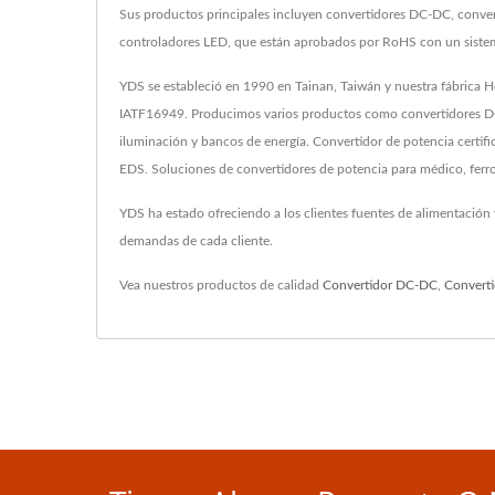
Sus productos principales incluyen convertidores DC-DC, conver
controladores LED, que están aprobados por RoHS con un sist
YDS se estableció en 1990 en Tainan, Taiwán y nuestra fábrica H
IATF16949. Producimos varios productos como convertidores DC
iluminación y bancos de energía. Convertidor de potencia certi
EDS. Soluciones de convertidores de potencia para médico, ferro
YDS ha estado ofreciendo a los clientes fuentes de alimentación
demandas de cada cliente.
Vea nuestros productos de calidad
Convertidor DC-DC
,
Convert