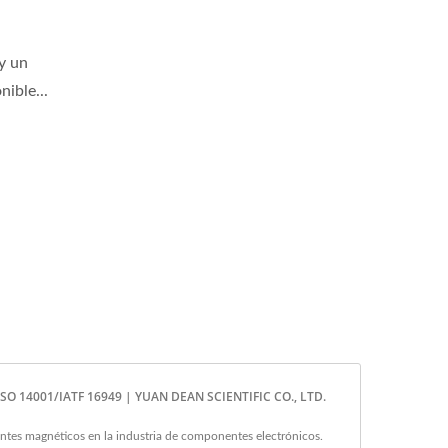
y un
ible...
ISO 14001/IATF 16949 | YUAN DEAN SCIENTIFIC CO., LTD.
es magnéticos en la industria de componentes electrónicos.