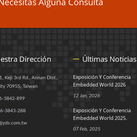
Necesitas Alguna Consulta
estra Dirección
Últimas Noticias
Exposición Y Conferencia
1, Keji 3rd Rd., Annan Dist.,
Embedded World 2026
ity 70955, Taiwan
12 Jan, 2026
6-3842-899
Exposición Y Conferencia
-6-3843-288
Embedded World 2025.
@yds.com.tw
07 Feb, 2025