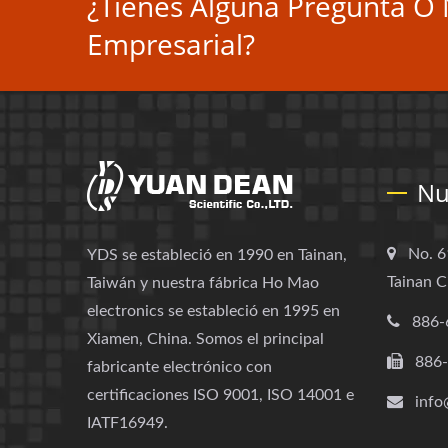
¿Tienes Alguna Pregunta O 
Empresarial?
Nu
No. 6
YDS se estableció en 1990 en Tainan,
Tainan C
Taiwán y nuestra fábrica Ho Mao
electronics se estableció en 1995 en
886-
Xiamen, China. Somos el principal
886
fabricante electrónico con
certificaciones ISO 9001, ISO 14001 e
info
IATF16949.