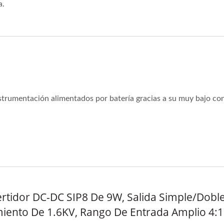
a.
nstrumentación alimentados por batería gracias a su muy bajo c
rtidor DC-DC SIP8 De 9W, Salida Simple/doble
miento De 1.6KV, Rango De Entrada Amplio 4:1