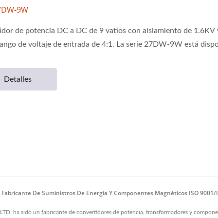
27DW-9W
idor de potencia DC a DC de 9 vatios con aislamiento de 1.6KV 
ango de voltaje de entrada de 4:1. La serie 27DW-9W está dispon
Detalles
- Fabricante De Suministros De Energía Y Componentes Magnéticos ISO 9001/
. ha sido un fabricante de convertidores de potencia, transformadores y component