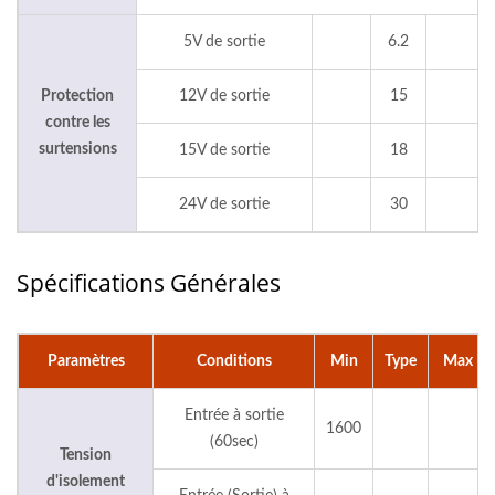
5V de sortie
6.2
Protection
12V de sortie
15
contre les
surtensions
15V de sortie
18
24V de sortie
30
Spécifications Générales
Paramètres
Conditions
Min
Type
Max
Entrée à sortie
1600
(60sec)
Tension
d'isolement