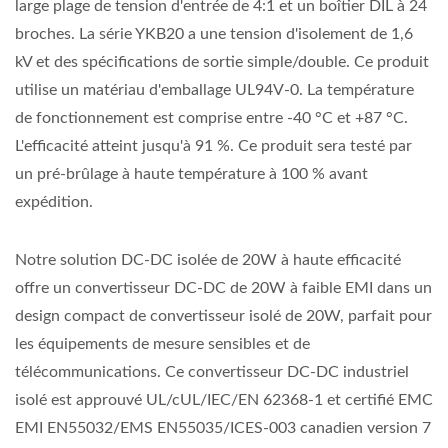
large plage de tension d'entrée de 4:1 et un boîtier DIL à 24
broches. La série YKB20 a une tension d'isolement de 1,6
kV et des spécifications de sortie simple/double. Ce produit
utilise un matériau d'emballage UL94V-0. La température
de fonctionnement est comprise entre -40 °C et +87 °C.
L'efficacité atteint jusqu'à 91 %. Ce produit sera testé par
un pré-brûlage à haute température à 100 % avant
expédition.
Notre solution DC-DC isolée de 20W à haute efficacité
offre un convertisseur DC-DC de 20W à faible EMI dans un
design compact de convertisseur isolé de 20W, parfait pour
les équipements de mesure sensibles et de
télécommunications. Ce convertisseur DC-DC industriel
isolé est approuvé UL/cUL/IEC/EN 62368-1 et certifié EMC
EMI EN55032/EMS EN55035/ICES-003 canadien version 7