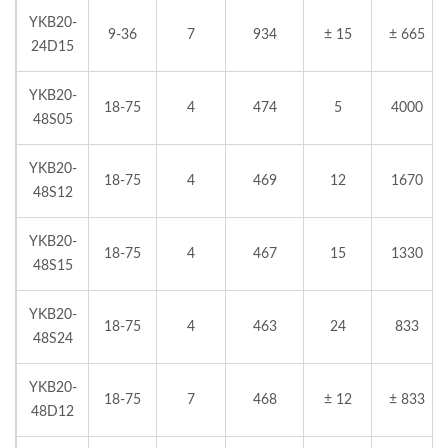
YKB20-
9-36
7
934
± 15
± 665
24D15
YKB20-
18-75
4
474
5
4000
48S05
YKB20-
18-75
4
469
12
1670
48S12
YKB20-
18-75
4
467
15
1330
48S15
YKB20-
18-75
4
463
24
833
48S24
YKB20-
18-75
7
468
± 12
± 833
48D12