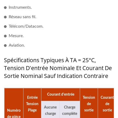
Instruments.
Réseau sans fil.
Télécom/Datacom.
Mesure.
Aviation.
Spécifications Typiques À TA = 25°C,
Tension D'entrée Nominale Et Courant De
Sortie Nominal Sauf Indication Contraire
Courant d'entrée
Entrée
Tension
Courant
Tension
de
de
Aucune
Charge
Plage
sortie
sortie
Numéro
charge
complète
de pièce