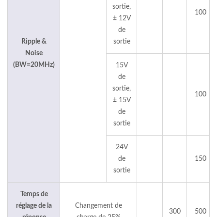
sortie,
100
± 12V
de
Ripple &
sortie
Noise
(BW=20MHz)
15V
de
sortie,
100
± 15V
de
sortie
24V
de
150
sortie
Temps de
réglage de la
Changement de
300
500