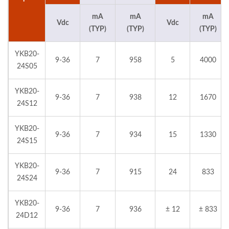
mA
mA
mA
Vdc
Vdc
(TYP)
(TYP)
(TYP)
YKB20-
9-36
7
958
5
4000
24S05
YKB20-
9-36
7
938
12
1670
24S12
YKB20-
9-36
7
934
15
1330
24S15
YKB20-
9-36
7
915
24
833
24S24
YKB20-
9-36
7
936
± 12
± 833
24D12