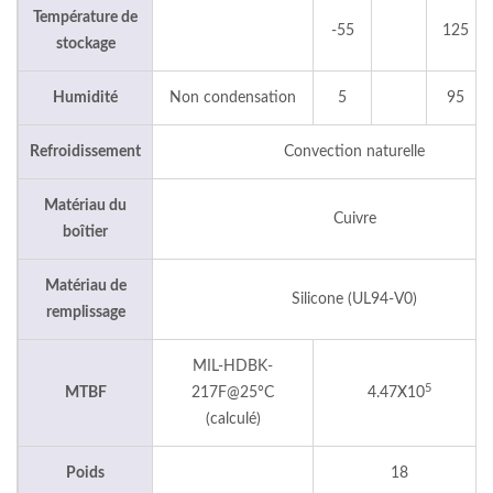
Température de
-55
125
stockage
Humidité
Non condensation
5
95
Refroidissement
Convection naturelle
Matériau du
Cuivre
boîtier
Matériau de
Silicone (UL94-V0)
remplissage
MIL-HDBK-
5
MTBF
217F@25°C
4.47X10
(calculé)
Poids
18