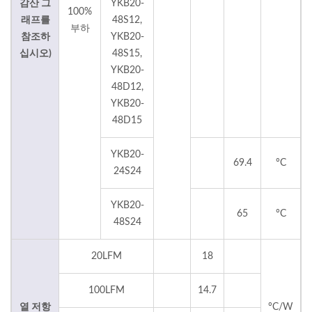
감산 그
YKB20-
100%
래프를
48S12,
부하
참조하
YKB20-
십시오)
48S15,
YKB20-
48D12,
YKB20-
48D15
YKB20-
69.4
°C
24S24
YKB20-
65
°C
48S24
20LFM
18
100LFM
14.7
열 저항
°C/W