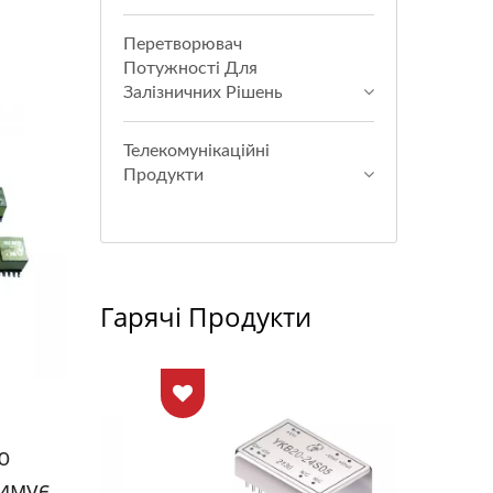
Перетворювач
Потужності Для
Залізничних Рішень
Телекомунікаційні
Продукти
Гарячі Продукти
ю
римує