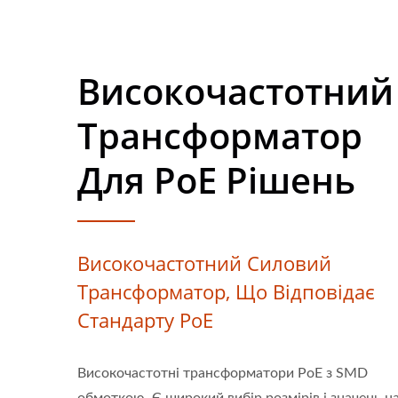
Високочастотний
Трансформатор
Для PoE Рішень
Високочастотний Силовий
Трансформатор, Що Відповідає
Стандарту PoE
Високочастотні трансформатори PoE з SMD