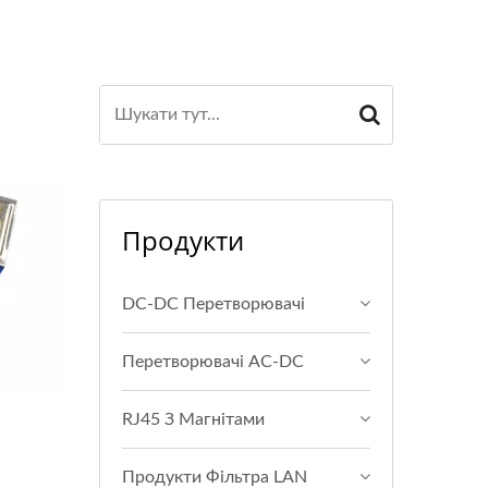
Продукти
DC-DC Перетворювачі
Перетворювачі AC-DC
RJ45 З Магнітами
Продукти Фільтра LAN