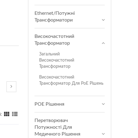
Ethernet/Потужні
Трансформатори
Високочастотний
Трансформатор
Загальний
Високочастотний
Трансформатор
Високочастотний
Трансформатор Для PoE Рішень
POE Рішення
:
Перетворювач
Потужності Для
Медичного Рішення