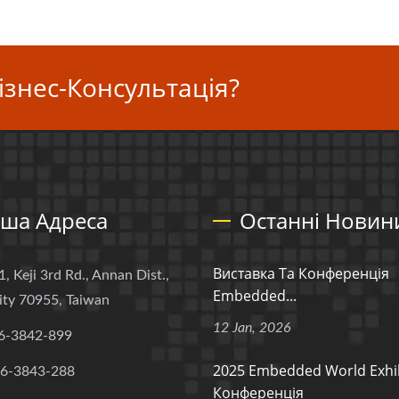
ізнес-Консультація?
ша Адреса
Останні Новин
Виставка Та Конференція
1, Keji 3rd Rd., Annan Dist.,
Embedded...
ity 70955, Taiwan
12 Jan, 2026
6-3842-899
2025 Embedded World Exhib
-6-3843-288
Конференція