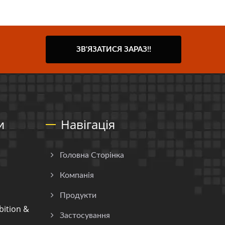
ЗВ'ЯЗАТИСЯ ЗАРАЗ!!
и
Навігація
Головна Сторінка
Компанія
Продукти
ition &
Застосування