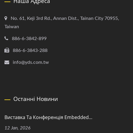
Наша Адреса
No. 61, Keji 3rd Rd., Annan Dist., Tainan City 70955,
Taiwan
886-6-3842-899
886-6-3843-288
info@yds.com.tw
Останні Новини
Виставка Та Конференція Embedded...
12 Jan, 2026