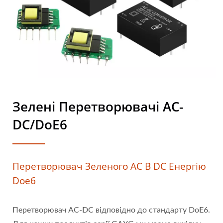
Зелені Перетворювачі AC-
DC/DoE6
Перетворювач Зеленого AC В DC Енергію
Doe6
Перетворювач AC-DC відповідно до стандарту DoE6.