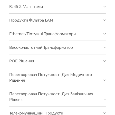
RJ45 З Магнітами
Продукти Фільтра LAN
Ethernet/Потужні Трансформатори
Високочастотний Трансформатор
POE Рішення
Перетворювач Потужності Для Медичного
Рішення
Перетворювач Потужності Для Залізничних
Рішень
Телекомунікаційні Продукти