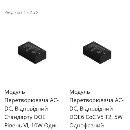
Результат 1 - 2 з 2
Модуль
Модуль
Перетворювача AC-
Перетворювача AC-
DC, Відповідний
DC, Відповідний
Стандарту DOE
DOE6 CoC V5 T2, 5W
Рівень VI, 10W Один
Однофазний