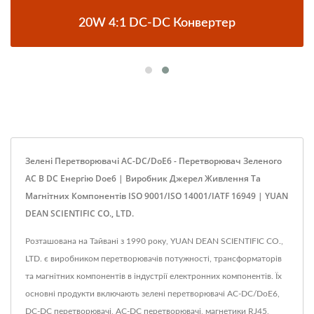
20W 4:1 DC-DC Конвертер
Зелені Перетворювачі AC-DC/DoE6 - Перетворювач Зеленого
AC В DC Енергію Doe6 | Виробник Джерел Живлення Та
Магнітних Компонентів ISO 9001/ISO 14001/IATF 16949 | YUAN
DEAN SCIENTIFIC CO., LTD.
Розташована на Тайвані з 1990 року, YUAN DEAN SCIENTIFIC CO.,
LTD. є виробником перетворювачів потужності, трансформаторів
та магнітних компонентів в індустрії електронних компонентів. Їх
основні продукти включають зелені перетворювачі AC-DC/DoE6,
DC-DC перетворювачі, AC-DC перетворювачі, магнетики RJ45,