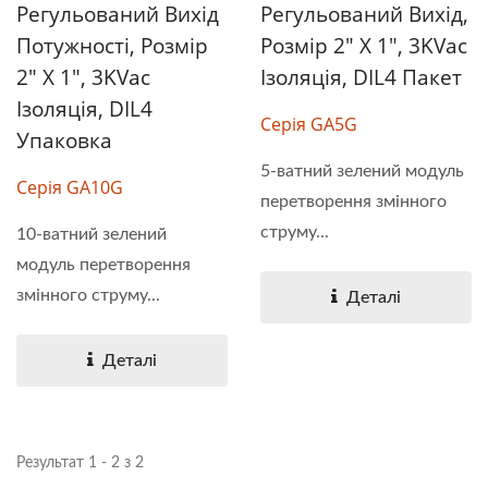
Регульований Вихід
Регульований Вихід,
Потужності, Розмір
Розмір 2" X 1", 3KVac
2" X 1", 3KVac
Ізоляція, DIL4 Пакет
Ізоляція, DIL4
Серія GA5G
Упаковка
5-ватний зелений модуль
Серія GA10G
перетворення змінного
струму...
10-ватний зелений
модуль перетворення
змінного струму...
Деталі
Деталі
Результат 1 - 2 з 2