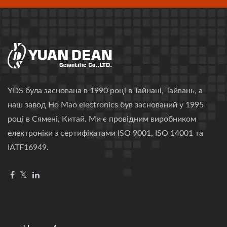
YDS була заснована в 1990 році в Тайнані, Тайвань, а
наш завод Ho Mao electronics був заснований у 1995
році в Сямені, Китай. Ми є провідним виробником
електроніки з сертифікатами ISO 9001, ISO 14001 та
IATF16949.