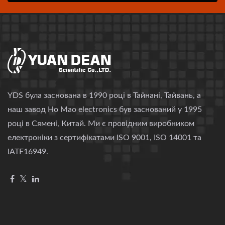
YDS була заснована в 1990 році в Тайнані, Тайвань, а
наш завод Ho Mao electronics був заснований у 1995
році в Сямені, Китай. Ми є провідним виробником
електроніки з сертифікатами ISO 9001, ISO 14001 та
IATF16949.