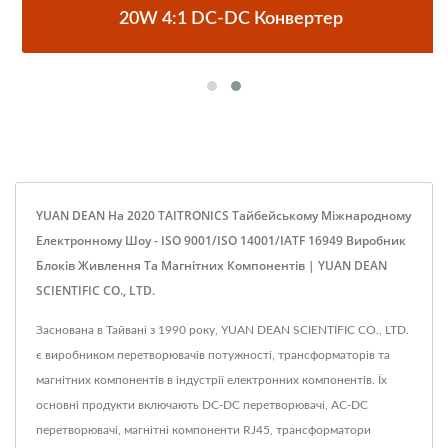
20W 4:1 DC-DC Конвертер
YUAN DEAN На 2020 TAITRONICS Тайбейському Міжнародному
Електронному Шоу - ISO 9001/ISO 14001/IATF 16949 Виробник
Блоків Живлення Та Магнітних Компонентів | YUAN DEAN
SCIENTIFIC CO., LTD.
Заснована в Тайвані з 1990 року, YUAN DEAN SCIENTIFIC CO., LTD.
є виробником перетворювачів потужності, трансформаторів та
магнітних компонентів в індустрії електронних компонентів. Їх
основні продукти включають DC-DC перетворювачі, AC-DC
перетворювачі, магнітні компоненти RJ45, трансформатори