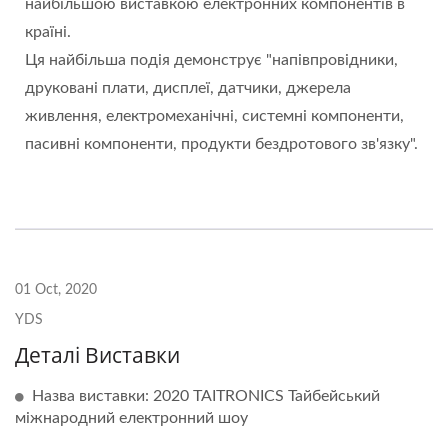
найбільшою виставкою електронних компонентів в
країні.
Ця найбільша подія демонструє "напівпровідники,
друковані плати, дисплеї, датчики, джерела
живлення, електромеханічні, системні компоненти,
пасивні компоненти, продукти бездротового зв'язку".
01 Oct, 2020
YDS
Деталі Виставки
Назва виставки: 2020 TAITRONICS Тайбейський
міжнародний електронний шоу