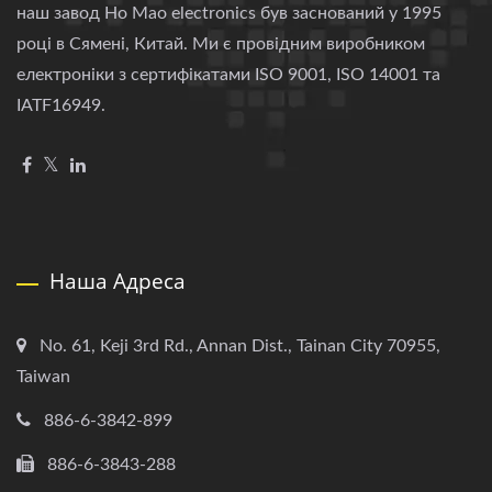
наш завод Ho Mao electronics був заснований у 1995
році в Сямені, Китай. Ми є провідним виробником
електроніки з сертифікатами ISO 9001, ISO 14001 та
IATF16949.
Наша Адреса
No. 61, Keji 3rd Rd., Annan Dist., Tainan City 70955,
Taiwan
886-6-3842-899
886-6-3843-288