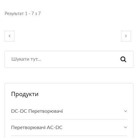
Результат 1 - 7 з 7
Продукти
DC-DC Перетворювачі
Перетворювачі AC-DC