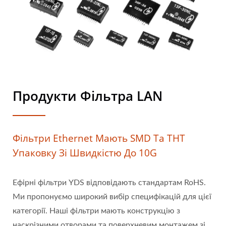
Продукти Фільтра LAN
Фільтри Ethernet Мають SMD Та THT
Упаковку Зі Швидкістю До 10G
Ефірні фільтри YDS відповідають стандартам RoHS.
Ми пропонуємо широкий вибір специфікацій для цієї
категорії. Наші фільтри мають конструкцію з
наскрізними отворами та поверхневим монтажем зі