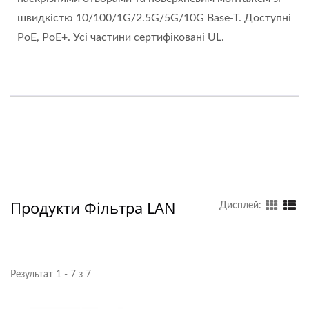
швидкістю 10/100/1G/2.5G/5G/10G Base-T. Доступні
PoE, PoE+. Усі частини сертифіковані UL.
Продукти Фільтра LAN
Дисплей:
Результат 1 - 7 з 7