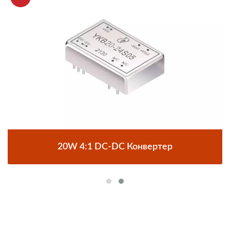
20W 4:1 DC-DC Конвертер