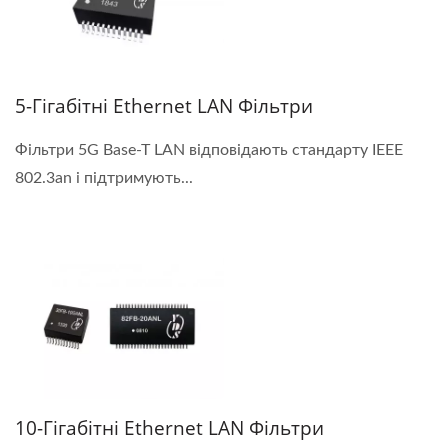
5-Гігабітні Ethernet LAN Фільтри
Фільтри 5G Base-T LAN відповідають стандарту IEEE
802.3an і підтримують...
10-Гігабітні Ethernet LAN Фільтри