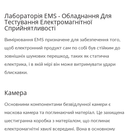
Лабораторія EMS - Обладнання Для
Тестування Електромагнітної
Сприйнятливості
Вимірювання EMS призначене для забезпечення того,
щоб електронний продукт сам по собі був стійким до
зовнішніх шумових перешкод, таких як статична
електрика, і в якій мірі він може витримувати удари
блискавки.
Камера
Основними компонентами безвідлунної камери є
маскова камера та поглинаючий матеріал. Це захищена
шестигранна коробка з матеріалом, що поглинає
електромагнітні хвилі всередині. Вона в основному