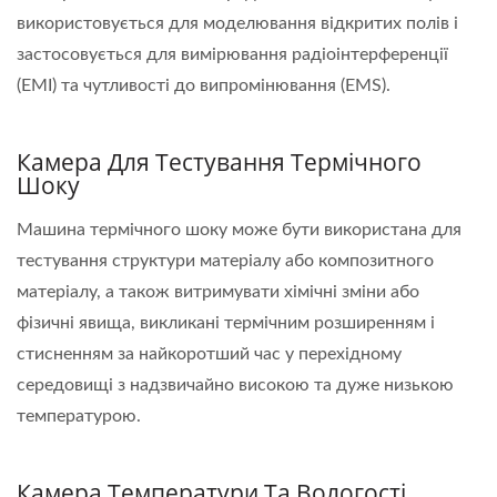
використовується для моделювання відкритих полів і
застосовується для вимірювання радіоінтерференції
(EMI) та чутливості до випромінювання (EMS).
Камера Для Тестування Термічного
Шоку
Машина термічного шоку може бути використана для
тестування структури матеріалу або композитного
матеріалу, а також витримувати хімічні зміни або
фізичні явища, викликані термічним розширенням і
стисненням за найкоротший час у перехідному
середовищі з надзвичайно високою та дуже низькою
температурою.
Камера Температури Та Вологості