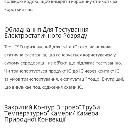
соляною водою, щоб виміряти корозійну стійкість за
короткий час.
Обладнання Для Тестування
Електростатичного Розряду
Тест ESD призначений для імітації того, чи впливає
статична електрика, що генерується користувачем у
сухому середовищі, на об'єкт, що підлягає тестуванню.
Чи транспортується продукт ІС до ІС через контакт ІС
за умов транспортування, експлуатації тощо. Внутрішні,
що викликає пошкодження схеми ІС.
Закритий Контур Вітрової Труби
Температурної Камери/ Камера
Природної Конвекції