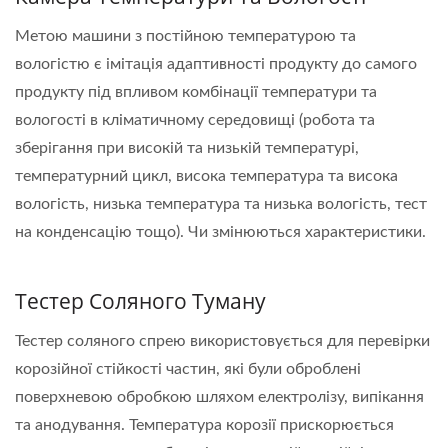
Метою машини з постійною температурою та
вологістю є імітація адаптивності продукту до самого
продукту під впливом комбінації температури та
вологості в кліматичному середовищі (робота та
зберігання при високій та низькій температурі,
температурний цикл, висока температура та висока
вологість, низька температура та низька вологість, тест
на конденсацію тощо). Чи змінюються характеристики.
Тестер Соляного Туману
Тестер соляного спрею використовується для перевірки
корозійної стійкості частин, які були оброблені
поверхневою обробкою шляхом електролізу, випікання
та анодування. Температура корозії прискорюється