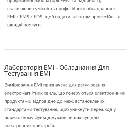
професійної лабораторії EMC та надійності,
включаючи сумісність професійного обладнання з
EMI / EMS / EDS, щоб надати клієнтам професійні та
швидкі послуги.
Лабораторія EMI - Обладнання Для
Тестування EMI
Вимірювання EMI призначене для регулювання
електромагнітних хвиль, що генеруються електронними
продуктами, відповідно до меж, встановлених
стандартами тестування, щоб уникнути перешкод у
нормальному функціонуванні інших сусідніх
електронних пристроїв.