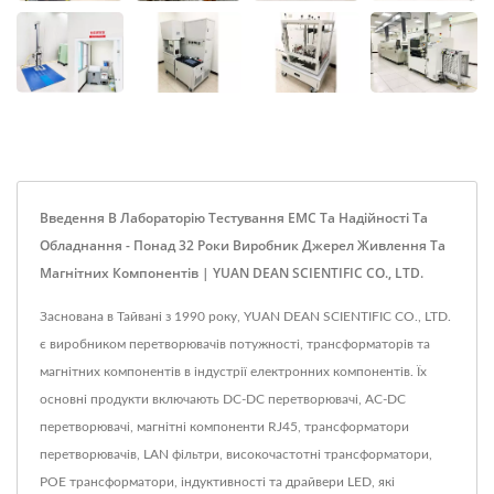
Введення В Лабораторію Тестування EMC Та Надійності Та
Обладнання - Понад 32 Роки Виробник Джерел Живлення Та
Магнітних Компонентів | YUAN DEAN SCIENTIFIC CO., LTD.
Заснована в Тайвані з 1990 року, YUAN DEAN SCIENTIFIC CO., LTD.
є виробником перетворювачів потужності, трансформаторів та
магнітних компонентів в індустрії електронних компонентів. Їх
основні продукти включають DC-DC перетворювачі, AC-DC
перетворювачі, магнітні компоненти RJ45, трансформатори
перетворювачів, LAN фільтри, високочастотні трансформатори,
POE трансформатори, індуктивності та драйвери LED, які