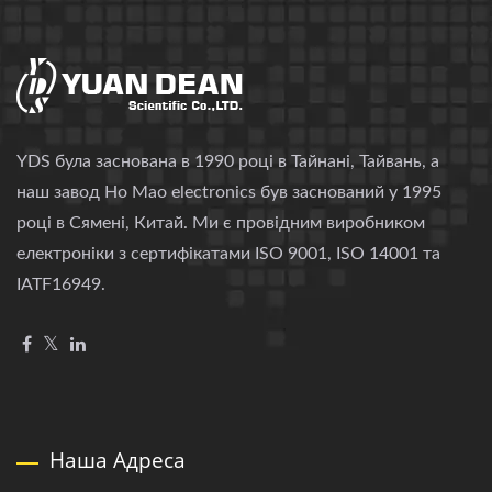
YDS була заснована в 1990 році в Тайнані, Тайвань, а
наш завод Ho Mao electronics був заснований у 1995
році в Сямені, Китай. Ми є провідним виробником
електроніки з сертифікатами ISO 9001, ISO 14001 та
IATF16949.
Наша Адреса