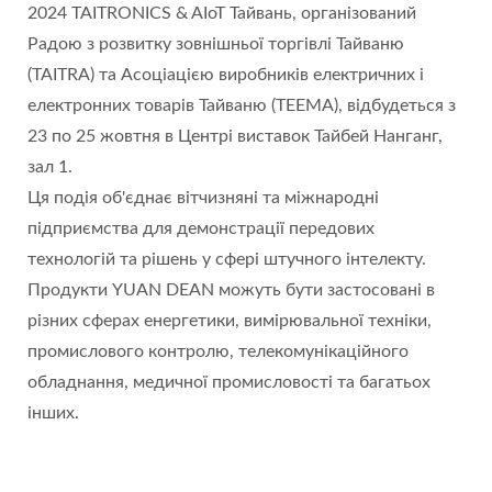
2024 TAITRONICS & AIoT Тайвань, організований
Радою з розвитку зовнішньої торгівлі Тайваню
(TAITRA) та Асоціацією виробників електричних і
електронних товарів Тайваню (TEEMA), відбудеться з
23 по 25 жовтня в Центрі виставок Тайбей Нанганг,
зал 1.
Ця подія об'єднає вітчизняні та міжнародні
підприємства для демонстрації передових
технологій та рішень у сфері штучного інтелекту.
Продукти YUAN DEAN можуть бути застосовані в
різних сферах енергетики, вимірювальної техніки,
промислового контролю, телекомунікаційного
обладнання, медичної промисловості та багатьох
інших.