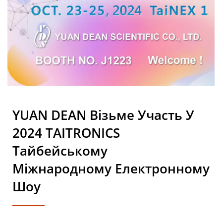
CO., LTD.
YUAN DEAN Візьме Участь У
2024 TAITRONICS
Тайбейському
Міжнародному Електронному
Шоу