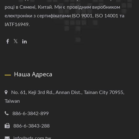
році в Сямені, Китай. Ми є провідним виробником
електроніки з сертифікатами ISO 9001, ISO 14001 та
IATF16949.
Наша Адреса
No. 61, Keji 3rd Rd., Annan Dist., Tainan City 70955,
Taiwan
886-6-3842-899
886-6-3843-288
info@yds.com.tw