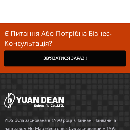
Є Питання Або Потрібна Бізнес-
Консультація?
ЗВ'ЯЗАТИСЯ ЗАРАЗ!!
YDS була заснована в 1990 році в Тайнані, Тайвань, а
наш завод Ho Mao electronics був заснований у 1995