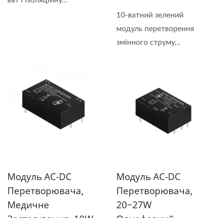
ват і ізоляційну...
10-ватний зелений
модуль перетворення
змінного струму...
Модуль AC-DC
Модуль AC-DC
Перетворювача,
Перетворювача,
Медичне
20~27W