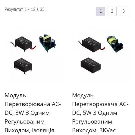
Результат 1 - 12 з 35
1
2
3
Модуль
Модуль
Перетворювача AC-
Перетворювача AC-
DC, 3W З Одним
DC, 5W З Одним
Регульованим
Регульованим
Виходом, Ізоляція
Виходом, 3KVac