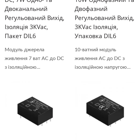
Двоканальний
Двофазний
Регульований Вихід,
Регульований Вихід,
Ізоляція 3KVac,
3KVac Ізоляція,
Пакет DIL6
Упаковка DIL6
Модуль джерела
10-ватний модуль
живлення 7 ват AC до DC
живлення AC до DC з
з ізоляційною...
ізоляційною напругою...