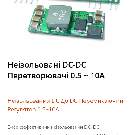
Неізольовані DC-DC
Перетворювачі 0.5 ~ 10A
Неізольований DC До DC Перемикаючий
Регулятор 0.5~10A
Високоефективний неізольований DC-DC