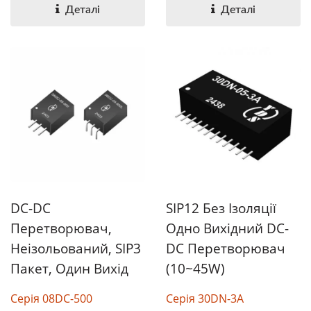
Деталі
Деталі
SIP12 Без Ізоляції
DC-DC
Одно Вихідний DC-
Перетворювач,
DC Перетворювач
Неізольований, SIP3
(10~45W)
Пакет, Один Вихід
Серія 30DN-3A
Серія 08DC-500