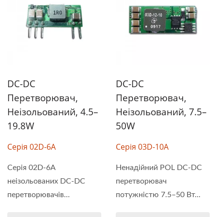
DC-DC
DC-DC
Перетворювач,
Перетворювач,
Неізольований, 4.5–
Неізольований, 7.5–
19.8W
50W
Серія 02D-6A
Серія 03D-10A
Серія 02D-6A
Ненадійний POL DC-DC
неізольованих DC-DC
перетворювач
перетворювачів
потужністю 7.5–50 Вт...
забезпечує...