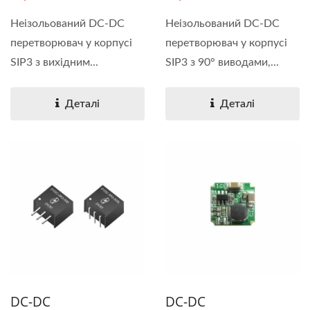
Неізольований DC-DC
Неізольований DC-DC
перетворювач у корпусі
перетворювач у корпусі
SIP3 з вихідним...
SIP3 з 90° виводами,...
Деталі
Деталі
DC-DC
DC-DC