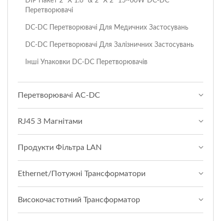
DIP Пакет 2" X 1.6" & 2" X 2" 15~60W DC-DC
Перетворювачі
DC-DC Перетворювачі Для Медичних Застосувань
DC-DC Перетворювачі Для Залізничних Застосувань
Інші Упаковки DC-DC Перетворювачів
Перетворювачі AC-DC
RJ45 З Магнітами
Продукти Фільтра LAN
Ethernet/Потужні Трансформатори
Високочастотний Трансформатор