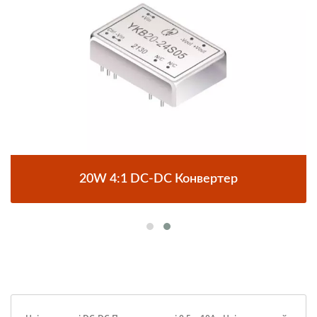
20W 4:1 DC-DC Конвертер