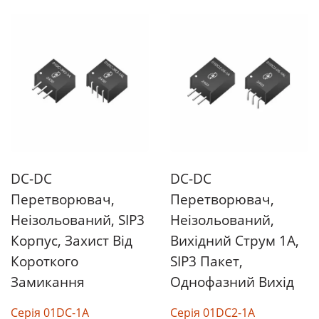
DC-DC
DC-DC
Перетворювач,
Перетворювач,
Неізольований, SIP3
Неізольований,
Корпус, Захист Від
Вихідний Струм 1A,
Короткого
SIP3 Пакет,
Замикання
Однофазний Вихід
Серія 01DC-1A
Серія 01DC2-1A