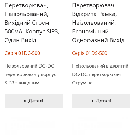
Перетворювач,
Перетворювач,
Неізольований,
Відкрита Рамка,
Вихідний Струм
Неізольований,
500мА, Корпус SIP3,
Економічний
Один Вихід
Однофазний Вихід
Серія 01DC-500
Серія 01DS-500
Неізольований DC-DC
Неізольований відкритий
перетворювач у корпусі
DC-DC перетворювач.
SIP3 з вихідним...
Струм на...
Деталі
Деталі