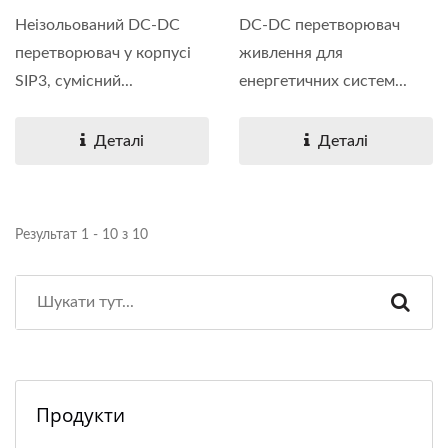
DC-DC перетворювач
Неізольований DC-DC
живлення для
перетворювач у корпусі
енергетичних систем...
SIP3, сумісний...
Деталі
Деталі
Результат 1 - 10 з 10
Продукти