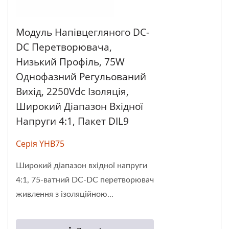
Модуль Напівцегляного DC-
DC Перетворювача,
Низький Профіль, 75W
Однофазний Регульований
Вихід, 2250Vdc Ізоляція,
Широкий Діапазон Вхідної
Напруги 4:1, Пакет DIL9
Серія YHB75
Широкий діапазон вхідної напруги
4:1, 75-ватний DC-DC перетворювач
живлення з ізоляційною...