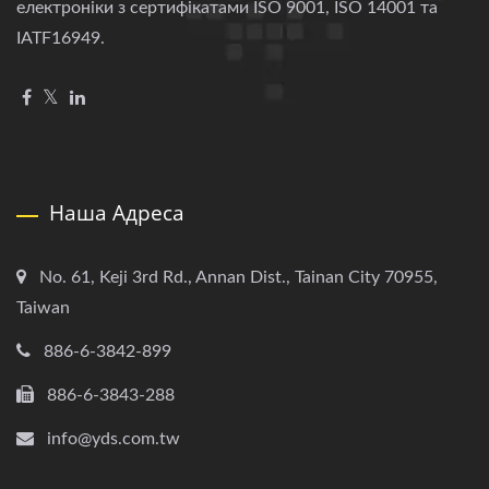
електроніки з сертифікатами ISO 9001, ISO 14001 та
IATF16949.
Наша Адреса
No. 61, Keji 3rd Rd., Annan Dist., Tainan City 70955,
Taiwan
886-6-3842-899
886-6-3843-288
info@yds.com.tw