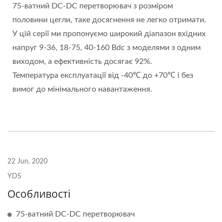
75-ватний DC-DC перетворювач з розміром
половини цегли, таке досягнення не легко отримати.
У цій серії ми пропонуємо широкий діапазон вхідних
напруг 9-36, 18-75, 40-160 Вdc з моделями з одним
виходом, а ефективність досягає 92%.
Температура експлуатації від -40℃ до +70℃ і без
вимог до мінімального навантаження.
22 Jun, 2020
YDS
Особливості
75-ватний DC-DC перетворювач