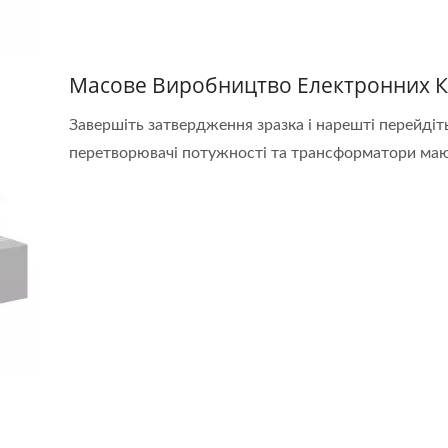
Масове Виробництво Електронних 
Завершіть затвердження зразка і нарешті перейдіт
перетворювачі потужності та трансформатори мают