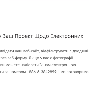
ро Ваш Проект Щодо Електронних
ідвідати наш веб-сайт, відфільтрувати підходящі
ерез веб-форму. Якщо у вас є фотографії
 ви можете надіслати їх нам електронною
и за номером +886-6-3842899, і ми поговоримо