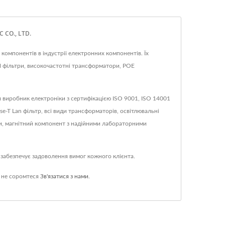
 CO., LTD.
компонентів в індустрії електронних компонентів. Їх
 фільтри, високочастотні трансформатори, POE
ий виробник електроніки з сертифікацією ISO 9001, ISO 14001
-T Lan фільтр, всі види трансформаторів, освітлювальні
ти, магнітний компонент з надійними лабораторними
 забезпечує задоволення вимог кожного клієнта.
 не соромтеся
Зв'язатися з нами
.