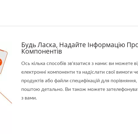
Будь Ласка, Надайте Інформацію П
Компонентів
Ось кілька способів зв'язатися з нами: ви можете в
електронні компоненти та надіслати свої вимоги ч
продуктів або файли специфікацій для порівняння,
поштою детально. Ви також можете зателефонуват
з вами.