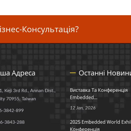
ізнес-Консультація?
ша Адреса
Останні Новин
Виставка Та Конференція
1, Keji 3rd Rd., Annan Dist.,
Embedded...
ity 70955, Taiwan
12 Jan, 2026
6-3842-899
2025 Embedded World Exhib
-6-3843-288
Конференція