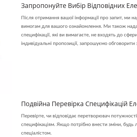
Запропонуйте Вибір Відповідних Ел
Після отримання вашої інформації про запит, ми н
вимогам для вашого ознайомлення. Ми також над
специфікації, які ви вимагаєте, не входять до сфе
індивідуальні пропозиції, запрошуємо обговорити 
Подвійна Перевірка Специфікацій Е
Перевірте, чи відповідає перетворювач потужності
специфікаціям. Якщо потрібно внести зміни, будь 
спеціалістом.