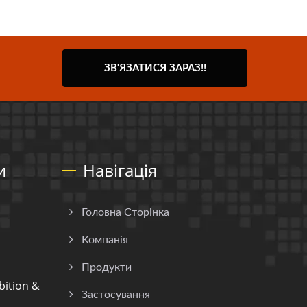
ЗВ'ЯЗАТИСЯ ЗАРАЗ!!
и
Навігація
Головна Сторінка
Компанія
Продукти
ition &
Застосування