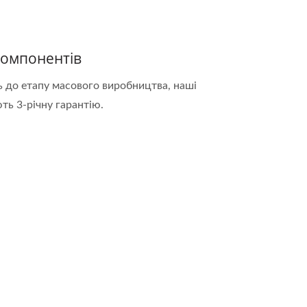
Компонентів
ь до етапу масового виробництва, наші
ь 3-річну гарантію.