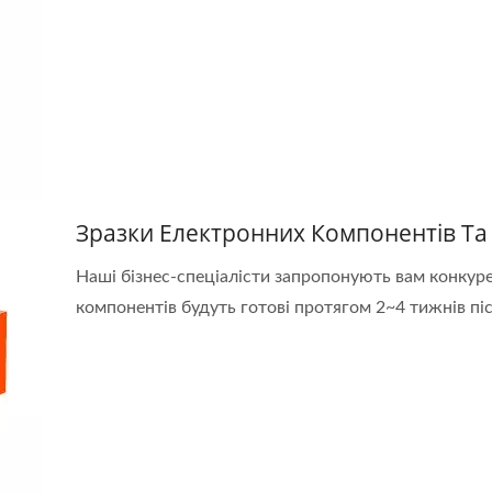
Зразки Електронних Компонентів Та
Наші бізнес-спеціалісти запропонують вам конкур
компонентів будуть готові протягом 2~4 тижнів пі