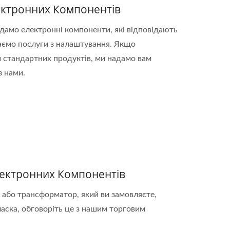
ектронних Компонентів
адамо електронні компоненти, які відповідають
аємо послуги з налаштування. Якщо
ри стандартних продуктів, ми надамо вам
з нами.
лектронних Компонентів
 або трансформатор, який ви замовляєте,
ласка, обговоріть це з нашим торговим