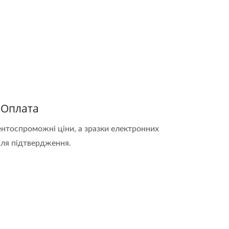
 Оплата
ентоспроможні ціни, а зразки електронних
сля підтвердження.