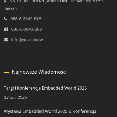
No. 61, Keji 3rd Rd., Annan Dist., Tainan City 70955,
Taiwan
886-6-3842-899
886-6-3843-288
info@yds.com.tw
Najnowsze Wiadomości
Targi I Konferencja Embedded World 2026
12 Jan, 2026
Wystawa Embedded World 2025 & Konferencja