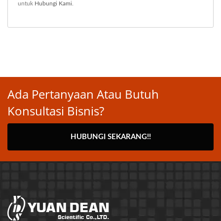
untuk
Hubungi Kami
.
Ada Pertanyaan Atau Butuh
Konsultasi Bisnis?
HUBUNGI SEKARANG!!