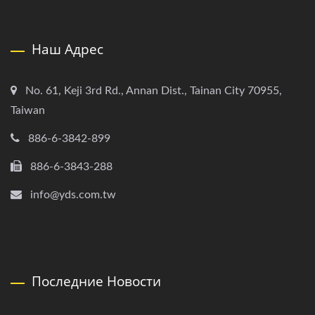
Наш Адрес
No. 61, Keji 3rd Rd., Annan Dist., Tainan City 70955,
Taiwan
886-6-3842-899
886-6-3843-288
info@yds.com.tw
Последние Новости