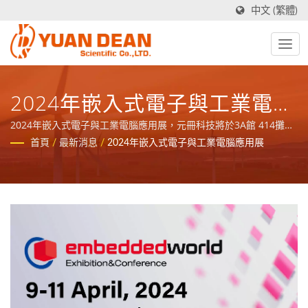
中文 (繁體)
2024年嵌入式電子與工業電腦
應用展
2024年嵌入式電子與工業電腦應用展，元冊科技將於3A館 414攤位
展出
首頁
/
最新消息
/
2024年嵌入式電子與工業電腦應用展