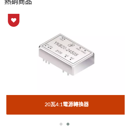
熱銷商品
20瓦4:1電源轉換器