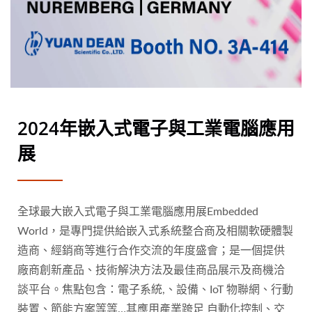
2024年嵌入式電子與工業電腦應用
展
全球最大嵌入式電子與工業電腦應用展Embedded
World，是專門提供給嵌入式系統整合商及相關軟硬體製
造商、經銷商等進行合作交流的年度盛會；是一個提供
廠商創新產品、技術解決方法及最佳商品展示及商機洽
談平台。焦點包含：電子系統,、設備、IoT 物聯網、行動
裝置、節能方案等等…其應用產業跨足 自動化控制、交