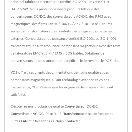
principal fabricant électronique certifié ISO 9001, ISO 14001 et
IATF16949. Nous produisons divers produits tels que des
convertisseurs DC/DC, des convertisseurs AC/DC, des RJ45 avec
magnétiques, des filtres Lan 10/100/1G/2.5G/10G Base-T, toutes
sortes de transformateurs, des produits d'éclairage et des batteries
externes. Convertisseur de puissance certifié ISO 9001 et ISO 14001,
transformateur haute fréquence, composant magnétique avec des tests
de laboratoire EMC et EMI / EMS / EDS fiables. Solutions de
convertisseurs de puissance pour le médical, le ferroviaire, le POE, etc.
YDS offre à ses clients des alimentations de haute qualité et des
composants magnétiques, alliant technologie avancée et 25 ans
d'expérience, YDS s'assure que les exigences de chaque client sont
satisfaites.
Découvrez nos produits de qualité
Convertisseur DC-DC
,
Convertisseur AC-DC
,
Prise RJ45
,
Transformateur haute fréquence
,
Filtres LAN
et n'hésitez pas à
Nous Contacter
.