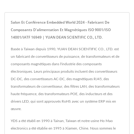
Salon Et Conférence Embedded World 2024 - Fabricant De
Composants D'alimentation Et Magnétiques ISO 9001/ISO
14001/IATF 16949 | YUAN DEAN SCIENTIFIC CO., LTD.
Basée à Taïwan depuis 1990, YUAN DEAN SCIENTIFIC CO., LTD. est
un fabricant de convertisseurs de puissance, de transformateurs et de
composants magnétiques dans l'industrie des composants
électroniques. Leurs principaux produits incluent des convertisseurs
DC-DC, des convertisseurs AC-DC, des magnétiques RJ45, des
transformateurs de convertisseur, des filtres LAN, des transformateurs
haute fréquence, des transformateurs POE, des inducteurs et des
drivers LED, qui sont approuvés RoHS avec un système ERP mis en
œuvre.
YDS a été établi en 1990 à Tainan, Taïwan et notre usine Ho Mao
electronics a été établie en 1995 à Xiamen, Chine. Nous sommes le