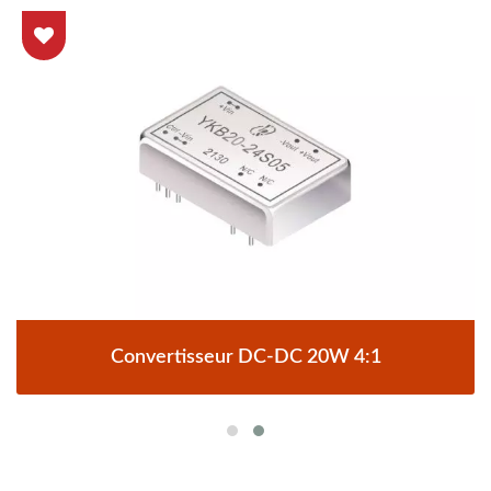
Convertisseur DC-DC 20W 4:1