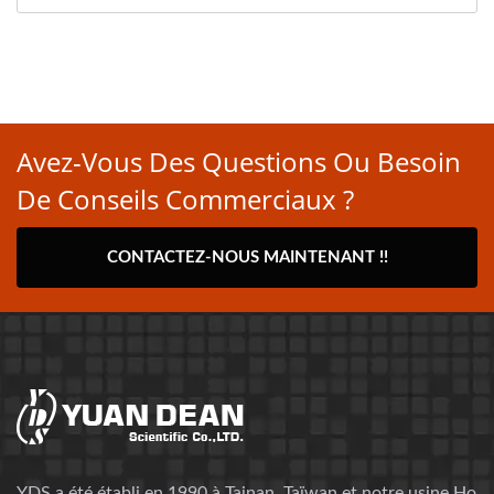
Avez-Vous Des Questions Ou Besoin
De Conseils Commerciaux ?
CONTACTEZ-NOUS MAINTENANT !!
YDS a été établi en 1990 à Tainan, Taïwan et notre usine Ho