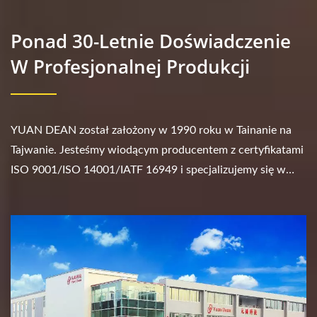
Ponad 30-Letnie Doświadczenie
W Profesjonalnej Produkcji
YUAN DEAN został założony w 1990 roku w Tainanie na
Tajwanie. Jesteśmy wiodącym producentem z certyfikatami
ISO 9001/ISO 14001/IATF 16949 i specjalizujemy się w
różnych produktach, takich jak konwerter...