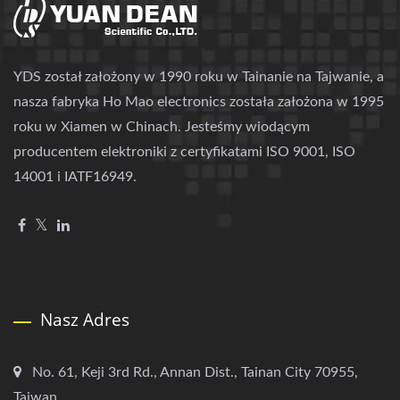
YDS został założony w 1990 roku w Tainanie na Tajwanie, a
nasza fabryka Ho Mao electronics została założona w 1995
roku w Xiamen w Chinach. Jesteśmy wiodącym
producentem elektroniki z certyfikatami ISO 9001, ISO
14001 i IATF16949.
Nasz Adres
No. 61, Keji 3rd Rd., Annan Dist., Tainan City 70955,
Taiwan