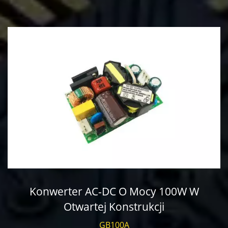
Konwerter AC-DC O Mocy 100W W
Otwartej Konstrukcji
GB100A