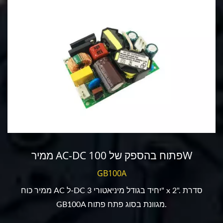
ממיר AC-DC פתוח בהספק של 100W
GB100A
ממיר כוח AC ל-DC יחיד בגודל מיניאטורי 3" x 2". סדרת
GB100A מגוונת בסוג פתח פתוח.