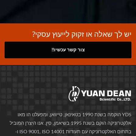
יש לך שאלה או זקוק לייעוץ עסקי?
צור קשר עכשיו!!
YDS הוקמה בשנת 1990 בטאינאן, טייוואן, ומפעלנו הו מאו
אלקטרוניקה הוקם בשנת 1995 בשיאמן, סין. אנו היצרן המוביל
בתחום האלקטרוניקה עם תעודות ISO 9001, ISO 14001 ו-