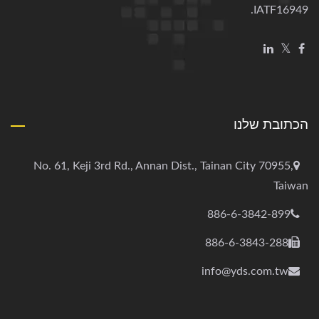
IATF16949.
הכתובת שלנו
No. 61, Keji 3rd Rd., Annan Dist., Tainan City 70955,
Taiwan
886-6-3842-899
886-6-3843-288
info@yds.com.tw