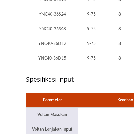
YNC40-36S24
9-75
8
YNC40-36S48
9-75
8
YNC40-36D12
9-75
8
YNC40-36D15
9-75
8
Spesifikasi Input
Parameter
Keadaan
Voltan Masukan
Voltan Lonjakan Input