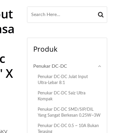
put
asa
Produk
c
Penukar DC-DC
" X
Penukar DC-DC Julat Input
Ultra-Lebar 8:1
Penukar DC-DC Saiz Ultra
Kompak
Penukar DC-DC SMD/SIP/DIL
Yang Sangat Berkesan 0.25W~3W
Penukar DC-DC 0.5 ~ 10A Bukan
25KV
Terasing