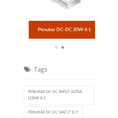
rick
Penukar DC-DC 20W 4:1
Pen
Tags
PENUKAR DC DC INPUT ULTRA-
LEBAR 8:1
PENUKAR DC DC SAIZ 2" X 1"