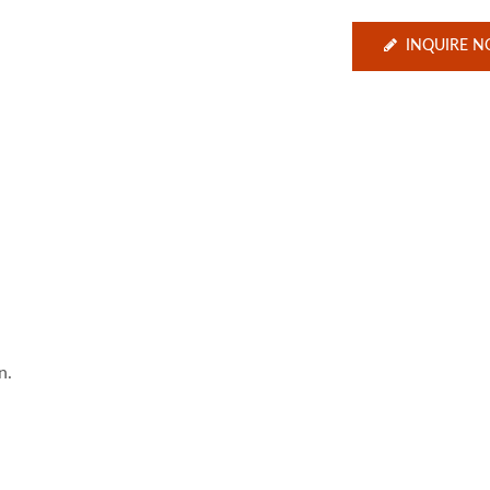
INQUIRE 
n.