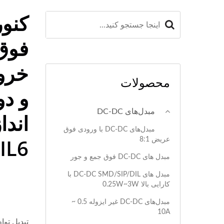
محصولات
مبدل‌های DC-DC
مبدل‌های DC-DC با ورودی فوق
IL6
عریض 8:1
مبدل های DC-DC فوق جمع و جور
مبدل های DC-DC SMD/SIP/DIL با
کارایی بالا 0.25W~3W
مبدل‌های DC-DC غیر ایزوله 0.5 ~
10A