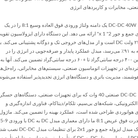
عتی، مخابرات و کاربردهای انرژی
این مبدل DC-DC 40W یک دامنه ولتاژ ورودی فوق العاده وسیع 8:1 را در یک
بسته بندی جمع و جور 2" x 1" ارائه می دهد. این دستگاه دارای ایزولاسیون تقو
شده ۲۲۵۰ ولت DC است و از مدل‌های خروجی تک و دوگانه پشتیبانی می‌کند. با
کارایی که به ۹۱٪ می‌رسد، مبدل عملکرد پایدار و صرفه‌جویی در انرژی را در
دماهای بین -۴۰ درجه سانتی‌گراد تا +۶۰ درجه سانتی‌گراد تضمین می‌کند. آنها به
ده‌ای در تجهیزات اتوماسیون صنعتی، سیستم‌های مخابراتی، راه‌حل‌ه
وشمند، مدیریت باتری و دستگاه‌های انرژی تجدیدپذیر استفاده می‌شوند
این مبدل DC-DC صنعتی 40 وات که برای تجهیزات صنعتی، دستگاه‌های حسگر
الکترونیکی، شبکه‌های بی‌سیم، تلکام/دیتاکام، فناوری اندازه‌گیری و
ی هوانوردی طراحی شده است، عملکرد بهینه را تضمین می‌کند. ماژول
ورودی قدرت فوق عریض 8:1 ما دارای معم
ولت در یک مبدل ایزوله جمع و جور 2x1 برای تنظیمات مبدل DC-DC