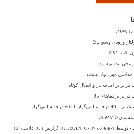
ا
تاژ ورودی وسیع 8:1.
الا تا 91%.
خروجی تنظیم شده.
 حداقلی مورد نیاز نیست.
ر برابر اضافه بار و اتصال کوتاه.
ر برابر دماهای بالا.
انتی‌گراد تا +60 درجه سانتی‌گراد.
ندی UL94V-0.
UL/cUL/IEC/EN، گزارش CB، علامت CE.