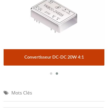
Convertisseur DC-DC 20W 4:1
Mots Clés