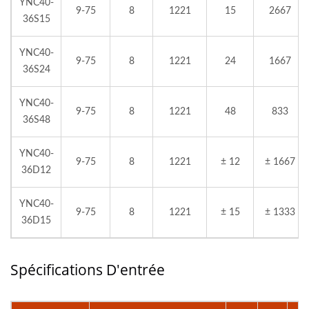
YNC40-
9-75
8
1221
15
2667
36S15
YNC40-
9-75
8
1221
24
1667
36S24
YNC40-
9-75
8
1221
48
833
36S48
YNC40-
9-75
8
1221
± 12
± 1667
36D12
YNC40-
9-75
8
1221
± 15
± 1333
36D15
Spécifications D'entrée