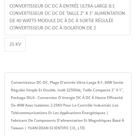
CONVERTISSEUR DC DC À ENTRÉE ULTRA-LARGE 8:1
CONVERTISSEUR DC DC DE TAILLE 2" X 1" ALIMENTATION
DE 40 WATTS MODULE DC À DC À SORTIE RÉGULÉE
CONVERTISSEUR DC-DC À ISOLATION DE 2
25 KV
Convertisseur DC-DC, Plage D'entrée Ultra-Large 8:1, 40W Sortie
Régulée Simple Et Double, Isolé 2250Vdc, Taille Compacte 2" X 1",
Package DIL6 - Conversion D'énergie DC À DC À Haute Efficacité
De 40W Avec Isolation 2.25KV Pour Le Contrôle Industriel, Les
Télécommunications Et Les Applications Énergétiques |
Fabricant De Composants D'alimentation Et Magnétiques Basé À
Taïwan | YUAN DEAN SCIENTIFIC CO., LTD.