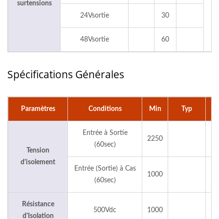
surtensions
24Vsortie
30
48Vsortie
60
Spécifications Générales
Paramètres
Conditions
Min
Typ
M
Entrée à Sortie
2250
(60sec)
Tension
d'isolement
Entrée (Sortie) à Cas
1000
(60sec)
Résistance
500Vdc
1000
d'Isolation