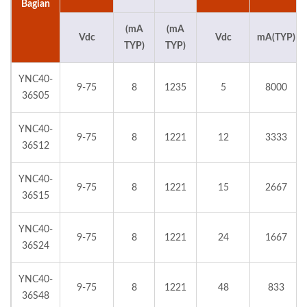
Bagian
(mA
(mA
Vdc
Vdc
mA(TYP)
TYP)
TYP)
YNC40-
9-75
8
1235
5
8000
36S05
YNC40-
9-75
8
1221
12
3333
36S12
YNC40-
9-75
8
1221
15
2667
36S15
YNC40-
9-75
8
1221
24
1667
36S24
YNC40-
9-75
8
1221
48
833
36S48