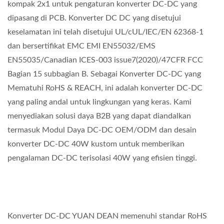
kompak 2x1 untuk pengaturan konverter DC-DC yang
dipasang di PCB. Konverter DC DC yang disetujui
keselamatan ini telah disetujui UL/cUL/IEC/EN 62368-1
dan bersertifikat EMC EMI EN55032/EMS
EN55035/Canadian ICES-003 issue7(2020)/47CFR FCC
Bagian 15 subbagian B. Sebagai Konverter DC-DC yang
Mematuhi RoHS & REACH, ini adalah konverter DC-DC
yang paling andal untuk lingkungan yang keras. Kami
menyediakan solusi daya B2B yang dapat diandalkan
termasuk Modul Daya DC-DC OEM/ODM dan desain
konverter DC-DC 40W kustom untuk memberikan
pengalaman DC-DC terisolasi 40W yang efisien tinggi.
Konverter DC-DC YUAN DEAN memenuhi standar RoHS