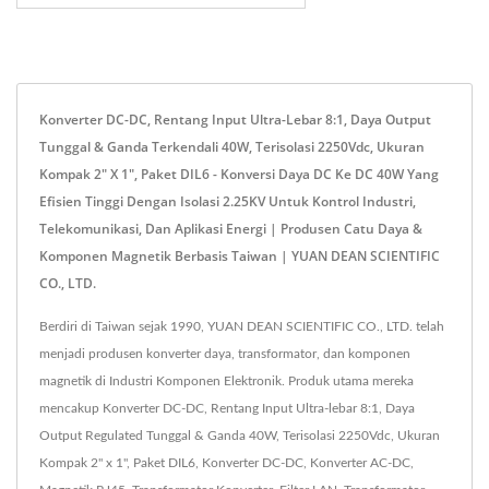
Konverter DC-DC, Rentang Input Ultra-Lebar 8:1, Daya Output
Tunggal & Ganda Terkendali 40W, Terisolasi 2250Vdc, Ukuran
Kompak 2" X 1", Paket DIL6 - Konversi Daya DC Ke DC 40W Yang
Efisien Tinggi Dengan Isolasi 2.25KV Untuk Kontrol Industri,
Telekomunikasi, Dan Aplikasi Energi | Produsen Catu Daya &
Komponen Magnetik Berbasis Taiwan | YUAN DEAN SCIENTIFIC
CO., LTD.
Berdiri di Taiwan sejak 1990, YUAN DEAN SCIENTIFIC CO., LTD. telah
menjadi produsen konverter daya, transformator, dan komponen
magnetik di Industri Komponen Elektronik. Produk utama mereka
mencakup Konverter DC-DC, Rentang Input Ultra-lebar 8:1, Daya
Output Regulated Tunggal & Ganda 40W, Terisolasi 2250Vdc, Ukuran
Kompak 2" x 1", Paket DIL6, Konverter DC-DC, Konverter AC-DC,