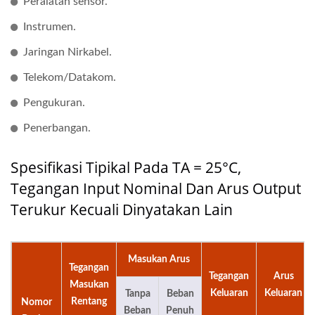
Peralatan sensor.
Instrumen.
Jaringan Nirkabel.
Telekom/Datakom.
Pengukuran.
Penerbangan.
Spesifikasi Tipikal Pada TA = 25°C,
Tegangan Input Nominal Dan Arus Output
Terukur Kecuali Dinyatakan Lain
Masukan Arus
Tegangan
Tegangan
Arus
Masukan
Keluaran
Keluaran
Tanpa
Beban
Rentang
Nomor
Beban
Penuh