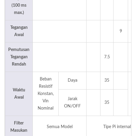
(100 ms
max.)
Tegangan
9
Awal
Pemutusan
Tegangan
7.5
Rendah
Beban
Daya
35
Resistif
Waktu
Konstan,
Awal
Jarak
Vin
35
ON/OFF
Nominal
Filter
Semua Model
Tipe Pi internal
Masukan