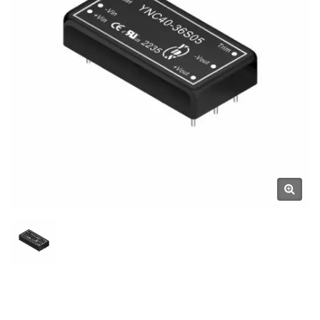
DEAN SCIENTIFIC CO., LTD.