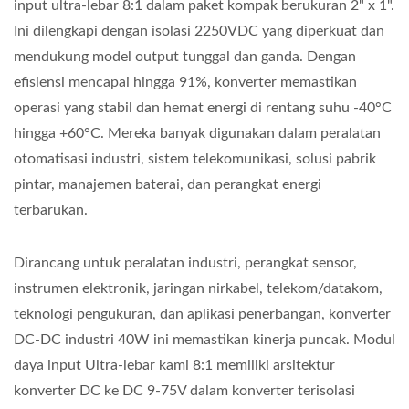
input ultra-lebar 8:1 dalam paket kompak berukuran 2" x 1".
Ini dilengkapi dengan isolasi 2250VDC yang diperkuat dan
mendukung model output tunggal dan ganda. Dengan
efisiensi mencapai hingga 91%, konverter memastikan
operasi yang stabil dan hemat energi di rentang suhu -40°C
hingga +60°C. Mereka banyak digunakan dalam peralatan
otomatisasi industri, sistem telekomunikasi, solusi pabrik
pintar, manajemen baterai, dan perangkat energi
terbarukan.
Dirancang untuk peralatan industri, perangkat sensor,
instrumen elektronik, jaringan nirkabel, telekom/datakom,
teknologi pengukuran, dan aplikasi penerbangan, konverter
DC-DC industri 40W ini memastikan kinerja puncak. Modul
daya input Ultra-lebar kami 8:1 memiliki arsitektur
konverter DC ke DC 9-75V dalam konverter terisolasi