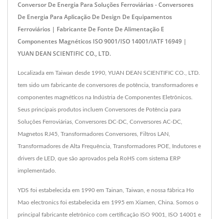
Conversor De Energia Para Soluções Ferroviárias - Conversores
De Energia Para Aplicação De Design De Equipamentos
Ferroviários | Fabricante De Fonte De Alimentação E
Componentes Magnéticos ISO 9001/ISO 14001/IATF 16949 |
YUAN DEAN SCIENTIFIC CO., LTD.
Localizada em Taiwan desde 1990, YUAN DEAN SCIENTIFIC CO., LTD.
tem sido um fabricante de conversores de potência, transformadores e
componentes magnéticos na Indústria de Componentes Eletrônicos.
Seus principais produtos incluem Conversores de Potência para
Soluções Ferroviárias, Conversores DC-DC, Conversores AC-DC,
Magnetos RJ45, Transformadores Conversores, Filtros LAN,
Transformadores de Alta Frequência, Transformadores POE, Indutores e
drivers de LED, que são aprovados pela RoHS com sistema ERP
implementado.
YDS foi estabelecida em 1990 em Tainan, Taiwan, e nossa fábrica Ho
Mao electronics foi estabelecida em 1995 em Xiamen, China. Somos o
principal fabricante eletrônico com certificação ISO 9001, ISO 14001 e