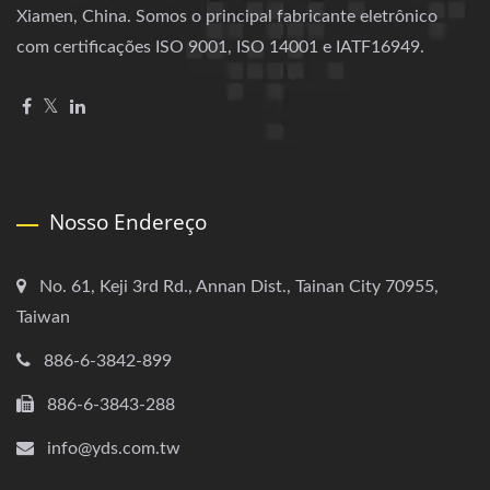
Xiamen, China. Somos o principal fabricante eletrônico
com certificações ISO 9001, ISO 14001 e IATF16949.
Nosso Endereço
No. 61, Keji 3rd Rd., Annan Dist., Tainan City 70955,
Taiwan
886-6-3842-899
886-6-3843-288
info@yds.com.tw