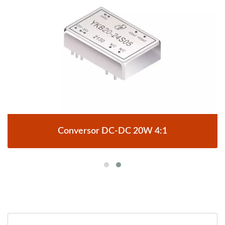
Conversor DC-DC 20W 4:1