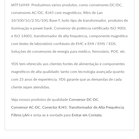
IATF16949. Produzimos vários produtos, como conversores DC/DC,
conversores AC/DC, RJ45 com magnéticos, filtro de Lan
10/100/1G/2.5G/10G Base-T, todo tipo de transformador, produtos de
iluminação e power bank. Conversor de potência certificado ISO 9001
e ISO 14001, transformador de alta frequência, componente magnético
com testes de laboratório confiáveis de EMC e EMI / EMS / EDS.
Soluções de conversores de energia para médico, ferroviário, POE, etc.
YDS tem oferecido aos clientes fontes de alimentação e componentes
magnéticos de alta qualidade, tanto com tecnologia avançada quanto
com 25 anos de experiência, YDS garante que as demandas de cada
cliente sejam atendidas.
Veja nossos produtos de qualidade
Conversor DC-DC
,
Conversor AC-DC
,
Conector RJ45
,
Transformador de Alta Frequência
,
Filtros LAN
e sinta-se à vontade para
Entrar em Contato
.