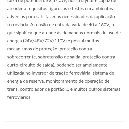
faixa de potência de 8 a 40W, nosso layout é capaz de
atender a requisitos rigorosos e testes em ambientes
adversos para satisfazer as necessidades da aplicação
ferroviária. A tensão de entrada varia de 40 a 160V, o
que significa que atende às demandas normais de uso de
energia (24V/48V/72V/110V) e possui muitos
mecanismos de proteção (proteção contra
sobrecorrente, sobretensão de saída, proteção contra
curto-circuito de saída), podendo ser amplamente
utilizada no inversor de tração ferroviária, sistema de
energia de reserva, monitoramento de operação de
trens, controlador de portão ... e muitos outros sistemas
ferroviários.