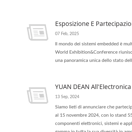
Esposizione E Partecipazi
07 Feb, 2025
Il mondo dei sistemi embedded è multi
World Exhibition&Conference riunisce
una panoramica unica dello stato dell'
YUAN DEAN All'Electronica
13 Sep, 2024
Siamo lieti di annunciare che partec
al 15 novembre 2024, con lo stand 551
componenti elettronici, sistemi e appl
gamma in tutta la sua diversità in ampi