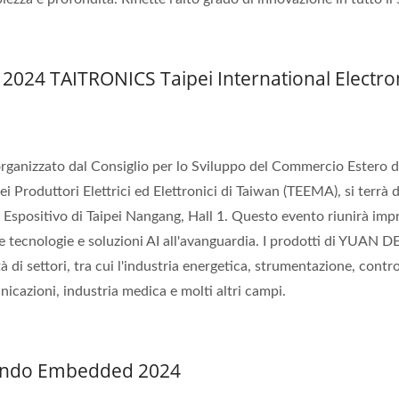
2024 TAITRONICS Taipei International Electro
ganizzato dal Consiglio per lo Sviluppo del Commercio Estero d
i Produttori Elettrici ed Elettronici di Taiwan (TEEMA), si terrà 
o Espositivo di Taipei Nangang, Hall 1. Questo evento riunirà imp
re tecnologie e soluzioni AI all'avanguardia. I prodotti di YUAN 
 di settori, tra cui l'industria energetica, strumentazione, contro
nicazioni, industria medica e molti altri campi.
Mondo Embedded 2024