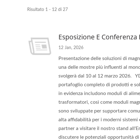
Risultato 1 - 12 di 27
Esposizione E Conferenz
12 Jan, 2026
Presentazione delle soluzioni di ma
una delle mostre più influenti al mondo
svolgerà dal 10 al 12 marzo 2026. 
portafoglio completo di prodotti e sol
in evidenza includono moduli di alim
trasformatori, così come moduli magne
sono sviluppate per supportare comunic
alta affidabilità per i moderni sistem
partner a visitare il nostro stand al
discutere le potenziali opportunità d