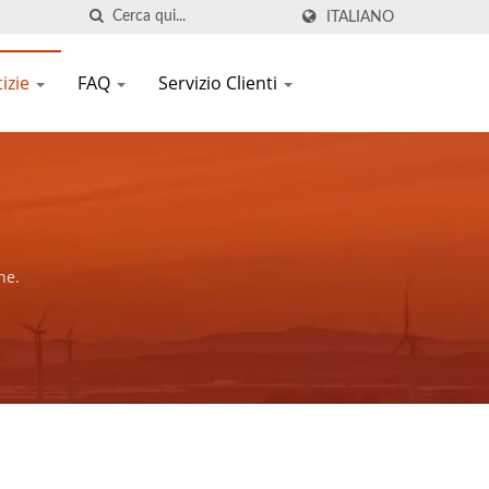
ITALIANO
izie
FAQ
Servizio Clienti
ne.