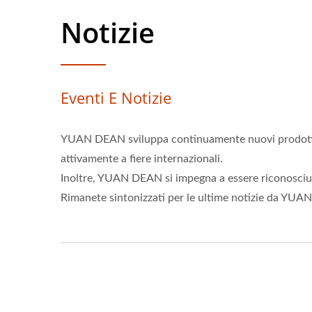
Notizie
Eventi E Notizie
YUAN DEAN sviluppa continuamente nuovi prodotti d
attivamente a fiere internazionali.
Inoltre, YUAN DEAN si impegna a essere riconosciuto 
Rimanete sintonizzati per le ultime notizie da YU
Convertitore DC-DC Half-
Conv
Brick