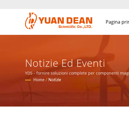
Pagina pri
Notizie Ed Eventi
YDS - fornire soluzioni complete per componenti magne
Home
/
Notizie