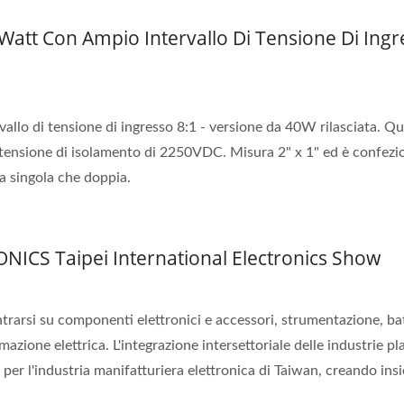
Watt Con Ampio Intervallo Di Tensione Di Ingr
llo di tensione di ingresso 8:1 - versione da 40W rilasciata. Q
 tensione di isolamento di 2250VDC. Misura 2" x 1" ed è confezi
ta singola che doppia.
ICS Taipei International Electronics Show
rsi su componenti elettronici e accessori, strumentazione, bat
mazione elettrica. L'integrazione intersettoriale delle industrie p
er l'industria manifatturiera elettronica di Taiwan, creando ins