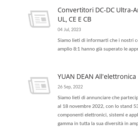
Convertitori DC-DC Ultra-A
UL, CE E CB
04 Jul, 2023
Siamo lieti di informarti che i nostri
amplio 8:1 hanno già superato le ap
YUAN DEAN All'elettronica
26 Sep, 2022
Siamo lieti di annunciare che partec
al 18 novembre 2022, con lo stand 537
componenti elettronici, sistemi e appl
gamma in tutta la sua diversità in ampi