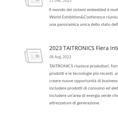
11 Dec, 2023
Il mondo dei sistemi embedded è multi
World Exhibition&Conference riunisce
una panoramica unica dello stato dell'
2023 TAITRONICS Fiera Inte
08 Aug, 2023
TAITRONICS riunisce produttori, fornit
prodotti e le tecnologie più recenti, 
creare nuove opportunità di business
includere prodotti di consumo ed elett
includere un'area di energia verde che
attrezzature di generazione.