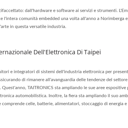
faccettato: dall'hardware e software ai servizi e strumenti. L'
 l'intera comunità embedded una volta all'anno a Norimberga e
arte in questa versatile industria.
rnazionale Dell'Elettronica Di Taipei
ori e integratori di sistemi dell'industria elettronica per present
assicurando di rimanere all'avanguardia delle tendenze del settore 
. Quest'anno, TAITRONICS sta ampliando le sue aree espositive 
ronica automobilistica. Inoltre, la fiera sta ampliando il suo amb
 comprende celle, batterie, alimentatori, stoccaggio di energia e