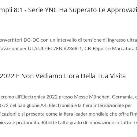
mpli 8:1 - Serie YNC Ha Superato Le Approvaz
 convertitori DC-DC con un intervallo di tensione di ingresso ultra
provazioni per UL/cUL/IEC/EN 62368-1, CB-Report e Marcatura 
 2022 E Non Vediamo L'ora Della Tua Visita
iperemo all'Electronica 2022 presso Messe München, Germania, 
/2 nel padiglione A4. Electronica è la fiera internazionale per
icazioni e si presenta come la fiera leader mondiale che offre l'in
ezza e profondità. Riflette l'alto grado di innovazione in tutto il 