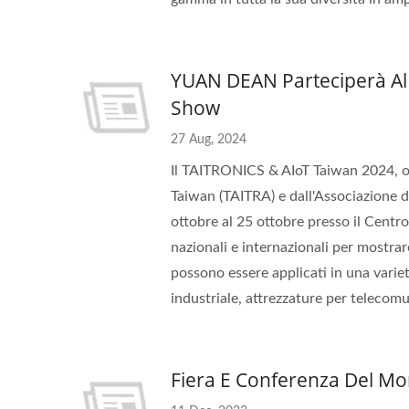
YUAN DEAN Parteciperà Al 
Show
27 Aug, 2024
Il TAITRONICS & AIoT Taiwan 2024, or
Taiwan (TAITRA) e dall'Associazione de
ottobre al 25 ottobre presso il Centr
nazionali e internazionali per mostra
possono essere applicati in una varietà
industriale, attrezzature per telecomu
Fiera E Conferenza Del 