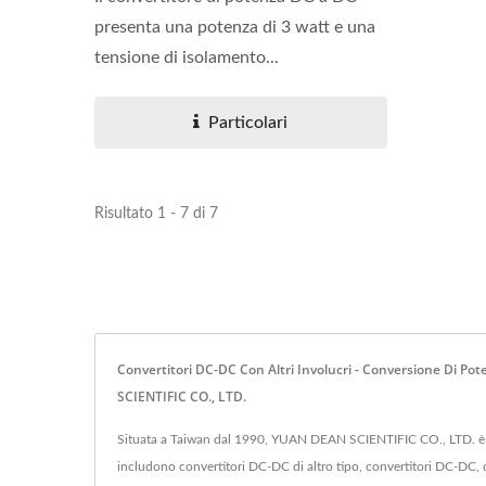
presenta una potenza di 3 watt e una
tensione di isolamento...
Particolari
Risultato 1 - 7 di 7
Convertitori DC-DC Con Altri Involucri - Conversione Di P
SCIENTIFIC CO., LTD.
Situata a Taiwan dal 1990, YUAN DEAN SCIENTIFIC CO., LTD. è stat
includono convertitori DC-DC di altro tipo, convertitori DC-DC, c