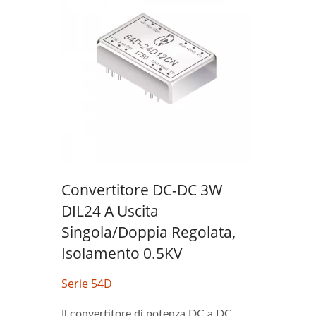
Convertitore DC-DC 3W
DIL24 A Uscita
Singola/doppia Regolata,
Isolamento 0.5KV
Serie 54D
Il convertitore di potenza DC a DC