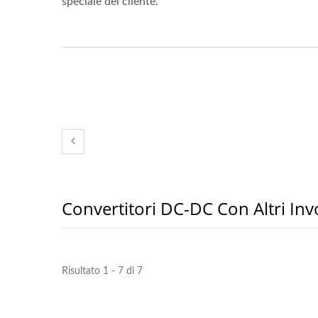
speciale del cliente.
Convertitori DC-DC Con Altri Inv
Risultato 1 - 7 di 7