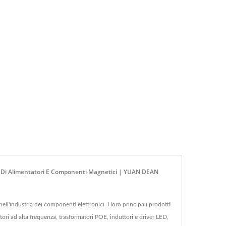
te Di Alimentatori E Componenti Magnetici | YUAN DEAN
'industria dei componenti elettronici. I loro principali prodotti
ori ad alta frequenza, trasformatori POE, induttori e driver LED,