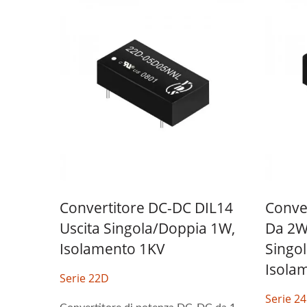
Convertitore DC-DC DIL14
Conve
Uscita Singola/Doppia 1W,
Da 2W,
Isolamento 1KV
Singo
Isola
Serie 22D
Serie 2