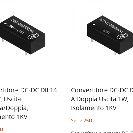
rtitore DC-DC DIL14
Convertitore DC-DC 
 Uscita
A Doppia Uscita 1W,
la/doppia,
Isolamento 1KV
mento 1KV
Serie 25D
4D