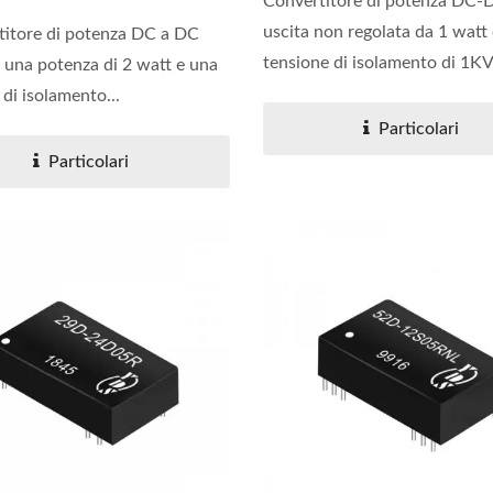
Convertitore di potenza DC-
uscita non regolata da 1 watt
rtitore di potenza DC a DC
tensione di isolamento di 1KV.
 una potenza di 2 watt e una
 di isolamento...
Particolari
Particolari