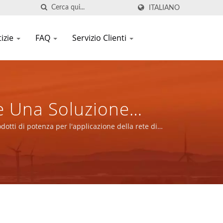
ITALIANO
izie
FAQ
Servizio Clienti
re Una Soluzione
Di Potenza Per
dotti di potenza per l'applicazione della rete di