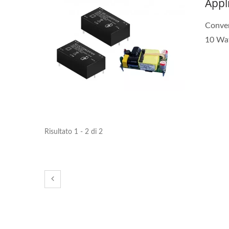
Appl
Conver
10 Watt
Risultato 1 - 2 di 2