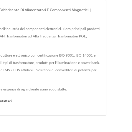
9 Fabbricante Di Alimentatori E Componenti Magnetici |
'industria dei componenti elettronici. I loro principali prodotti
LAN, Trasformatori ad Alta Frequenza, Trasformatori POE,
roduttore elettronico con certificazione ISO 9001, ISO 14001 e
ipi di trasformatore, prodotti per l'illuminazione e power bank.
EMS / EDS affidabili. Soluzioni di convertitori di potenza per
e esigenze di ogni cliente siano soddisfatte.
ntattaci
.