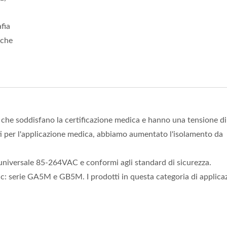
afia
iche
e soddisfano la certificazione medica e hanno una tensione di
i per l'applicazione medica, abbiamo aumentato l'isolamento da
universale 85-264VAC e conformi agli standard di sicurezza.
: serie GA5M e GB5M. I prodotti in questa categoria di applica