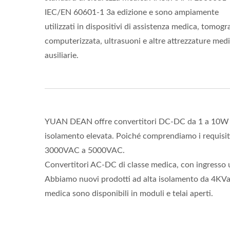
IEC/EN 60601-1 3a edizione e sono ampiamente
utilizzati in dispositivi di assistenza medica, tomogr
computerizzata, ultrasuoni e altre attrezzature med
ausiliarie.
YUAN DEAN offre convertitori DC-DC da 1 a 10W ch
isolamento elevata. Poiché comprendiamo i requisit
3000VAC a 5000VAC.
Convertitori AC-DC di classe medica, con ingresso 
Abbiamo nuovi prodotti ad alta isolamento da 4KVac
medica sono disponibili in moduli e telai aperti.