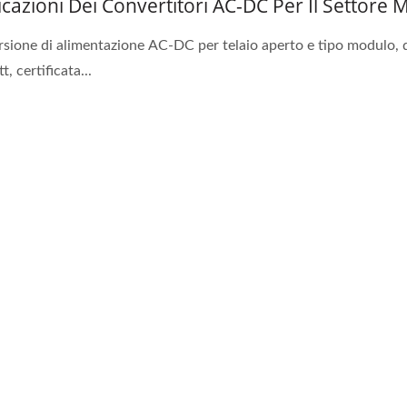
icazioni Dei Convertitori AC-DC Per Il Settore 
sione di alimentazione AC-DC per telaio aperto e tipo modulo, 
, certificata...