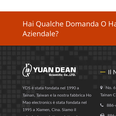
Hai Qualche Domanda O Ha
Aziendale?
Il
No. 6
YDS è stata fondata nel 1990 a
Tainan C
Tainan, Taiwan e la nostra fabbrica Ho
Mao electronics è stata fondata nel
886-
1995 a Xiamen, Cina. Siamo il
886