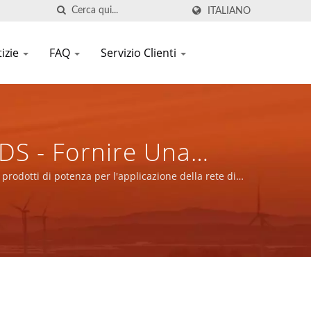
ITALIANO
izie
FAQ
Servizio Clienti
DS - Fornire Una
 Prodotti Di Potenza
 prodotti di potenza per l'applicazione della rete di