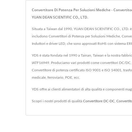
Convertitore Di Potenza Per Soluzioni Mediche - Convertito
YUAN DEAN SCIENTIFIC CO., LTD.
Situata a Taiwan dal 1990, YUAN DEAN SCIENTIFIC CO., LTD. è stat
includono Convertitori di Potenza per Soluzioni Mediche, Convert
Induttori e driver LED, che sono approvati RoHS con sistema E
YDS è stata fondata nel 1990 a Tainan, Taiwan e la nostra fabbri
IATF16949. Produciamo vari prodotti come convertitori DC/DC, co
Convertitore di potenza certificato ISO 9001 e ISO 14001, trasfo
medicale, ferroviario, POE, ecc.
YDS offre ai clienti alimentatori di alta qualità e componenti mag
Scopri i nostri prodotti di qualità
Convertitore DC-DC
,
Convertit