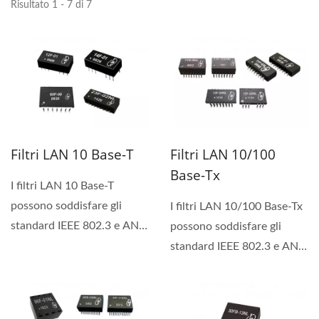
Risultato 1 - 7 di 7
Filtri LAN 10 Base-T
Filtri LAN 10/100
Base-Tx
I filtri LAN 10 Base-T
possono soddisfare gli
I filtri LAN 10/100 Base-Tx
standard IEEE 802.3 e ANSI
possono soddisfare gli
X3.263, inclusi 350 uH
standard IEEE 802.3 e ANSI
OCL con 8mA di
X3.263, inclusi...
polarizzazione,...