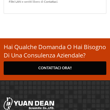
Filtri LAN
e sentiti libero di
Contattaci
.
Hai Qualche Domanda O Hai Bisogno
Di Una Consulenza Aziendale?
CONTATTACI ORA!!