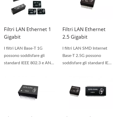
Filtri LAN Ethernet 1
Filtri LAN Ethernet
Gigabit
2.5 Gigabit
I filtri LAN Base-T 1G
I filtri LAN SMD Internet
possono soddisfare gli
Base-T 2.5G possono
standard IEEE 802.3 e ANSI
soddisfare gli standard IEEE
X3.263, inclusi 350 uH
802.3. Forniamo...
OCL con 8mA di
polarizzazione....