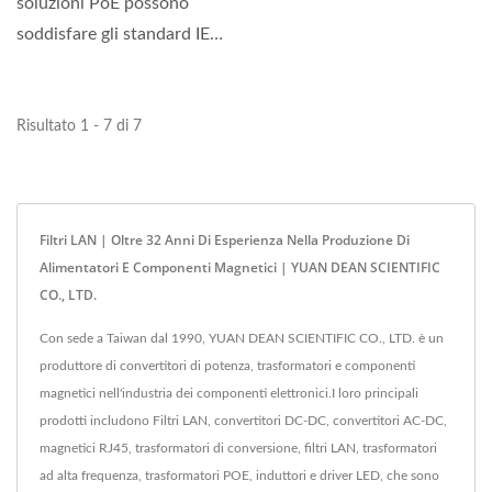
soluzioni PoE possono
soddisfare gli standard IEEE
802.3 e ANSI X3.263,...
Risultato 1 - 7 di 7
Filtri LAN | Oltre 32 Anni Di Esperienza Nella Produzione Di
Alimentatori E Componenti Magnetici | YUAN DEAN SCIENTIFIC
CO., LTD.
Con sede a Taiwan dal 1990, YUAN DEAN SCIENTIFIC CO., LTD. è un
produttore di convertitori di potenza, trasformatori e componenti
magnetici nell'industria dei componenti elettronici.I loro principali
prodotti includono Filtri LAN, convertitori DC-DC, convertitori AC-DC,
magnetici RJ45, trasformatori di conversione, filtri LAN, trasformatori
ad alta frequenza, trasformatori POE, induttori e driver LED, che sono