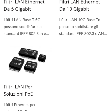
Filtri LAN Ethernet
Filtri LAN Ethernet
Da 5 Gigabit
Da 10 Gigabit
I filtri LAN Base-T 5G
I filtri LAN 10G Base-Tx
possono soddisfare lo
possono soddisfare gli
standard IEEE 802.3an e
standard IEEE 802.3 e ANSI
supportano 4 coppie di
X3.263, inclusi...
cavi...
Filtri LAN Per
Soluzioni PoE
I filtri Ethernet per