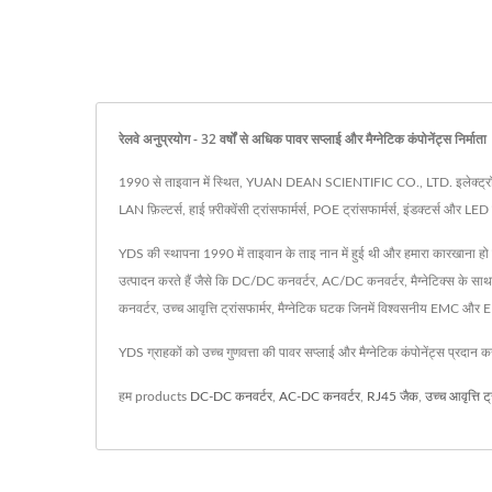
रेलवे अनुप्रयोग - 32 वर्षों से अधिक पावर सप्लाई और मैग्नेटिक कंपोनेंट्स
1990 से ताइवान में स्थित, YUAN DEAN SCIENTIFIC CO., LTD. इलेक्ट्रॉनिक घटक उ
LAN फ़िल्टर्स, हाई फ़्रीक्वेंसी ट्रांसफार्मर्स, POE ट्रांसफार्मर्स, इंडक्टर्स और
YDS की स्थापना 1990 में ताइवान के ताइ नान में हुई थी और हमारा कारखाना हो 
उत्पादन करते हैं जैसे कि DC/DC कनवर्टर, AC/DC कनवर्टर, मैग्नेटिक्स के
कनवर्टर, उच्च आवृत्ति ट्रांसफार्मर, मैग्नेटिक घटक जिनमें विश्वसनीय EMC औ
YDS ग्राहकों को उच्च गुणवत्ता की पावर सप्लाई और मैग्नेटिक कंपोनेंट्स प्रदान 
हम products
DC-DC कनवर्टर
,
AC-DC कनवर्टर
,
RJ45 जैक
,
उच्च आवृत्ति ट्