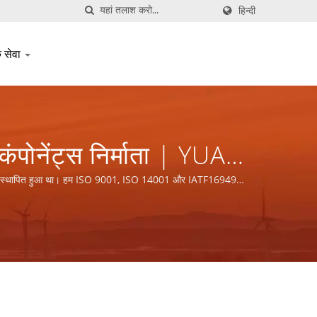
हिन्दी
क सेवा
 कंपोनेंट्स निर्माता | YUAN
ामेन में स्थापित हुआ था। हम ISO 9001, ISO 14001 और IATF16949