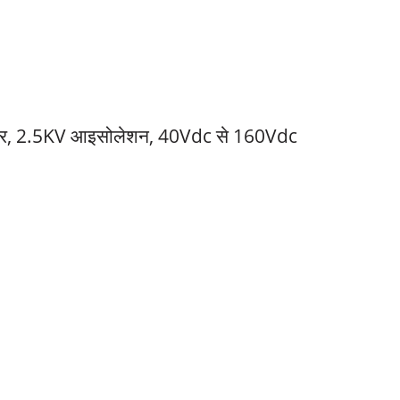
पावर, 2.5KV आइसोलेशन, 40Vdc से 160Vdc