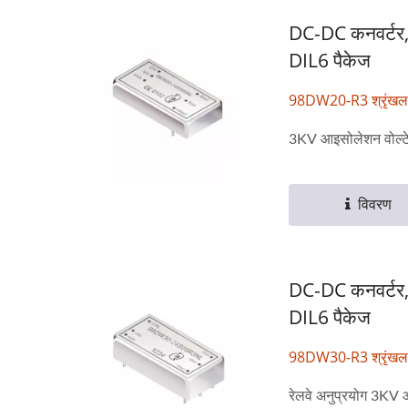
DC-DC कनवर्टर, 
DIL6 पैकेज
98DW20-R3 श्रृंखल
3KV आइसोलेशन वोल्टेज
विवरण
DC-DC कनवर्टर, 
DIL6 पैकेज
98DW30-R3 श्रृंखल
रेलवे अनुप्रयोग 3KV