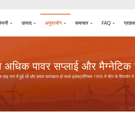
कंपनी
उत्पाद
अनुप्रयोग
समाचार
FAQ
ग्राह
 से अधिक पावर सप्लाई और मैग्नेटिक
 LTD.
े ताइ नान में हुई थी और हमारा कारखाना हो माओ इलेक्ट्रॉनिक्स 1995 में चीन के शिय