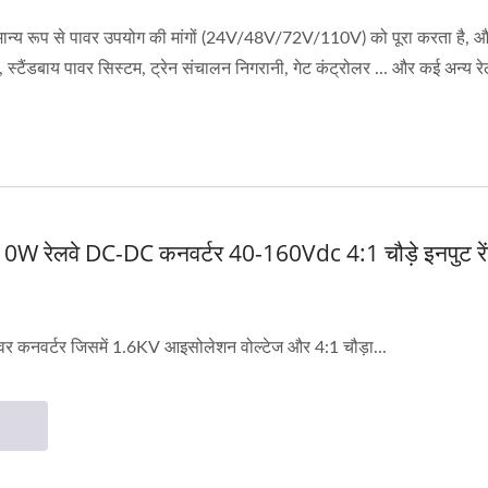
मान्य रूप से पावर उपयोग की मांगों (24V/48V/72V/110V) को पूरा करता है, और
न्वर्टर, स्टैंडबाय पावर सिस्टम, ट्रेन संचालन निगरानी, गेट कंट्रोलर ... और कई अन्
ं 10W रेलवे DC-DC कनवर्टर 40-160Vdc 4:1 चौड़े इनपुट
र कनवर्टर जिसमें 1.6KV आइसोलेशन वोल्टेज और 4:1 चौड़ा...