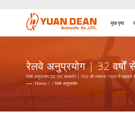
मुख पृष्ठ
रेलवे अनुप्रयोग | 32 वर्षों
DEAN SCIENTIFIC CO.,
रेलवे अनुप्रयोग DC-DC कनवर्टर | YDS की स्थापना 1990 में ताइवान क
प्रमाणित प्रमुख इलेक्ट्रॉनिक निर्माता हैं।
Home
/
/
रेलवे अनुप्रयोग