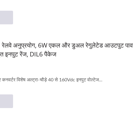
 रेलवे अनुप्रयोग, 6W एकल और डुअल रेगुलेटेड आउटपुट 
त इनपुट रेंज, DIL6 पैकेज
नवर्टर विशेष अल्ट्रा-चौड़े 40 से 160Vdc इनपुट वोल्टेज...