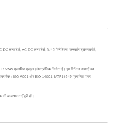
DC कनवर्टर्स, AC-DC कनवर्टर्स, RJ45 मैग्नेटिक्स, कनवर्टर ट्रांसफार्मर्स,
49 प्रमाणित प्रमुख इलेक्ट्रॉनिक निर्माता हैं। हम विभिन्न उत्पादों का
द और पावर बैंक। ISO 9001 और ISO 14001, IATF16949 प्रमाणित पावर
हक की आवश्यकताएँ पूरी हों।