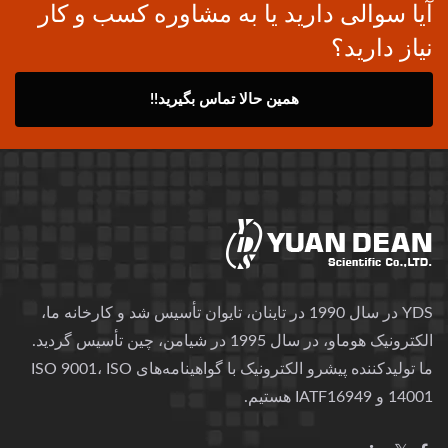
آیا سوالی دارید یا به مشاوره کسب و کار
نیاز دارید؟
همین حالا تماس بگیرید!!
YDS در سال 1990 در تاینان، تایوان تأسیس شد و کارخانه ما،
الکترونیک هوماو، در سال 1995 در شیامن، چین تأسیس گردید.
ما تولیدکننده پیشرو الکترونیک با گواهینامه‌های ISO 9001، ISO
14001 و IATF16949 هستیم.