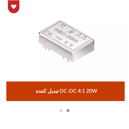
تبدیل کننده DC-DC 4:1 20W