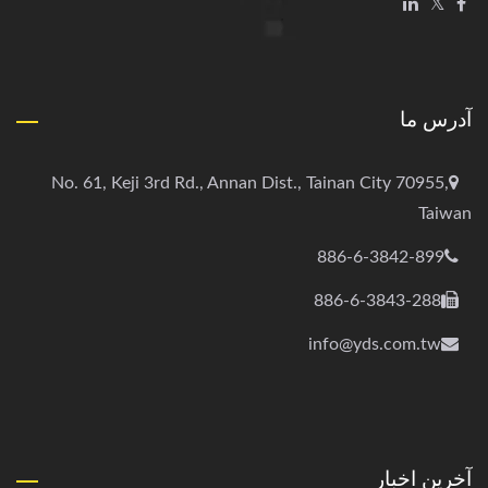
آدرس ما
No. 61, Keji 3rd Rd., Annan Dist., Tainan City 70955,
Taiwan
886-6-3842-899
886-6-3843-288
info@yds.com.tw
آخرین اخبار