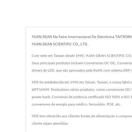
YUAN DEAN Na Feira Internacional De Eletrônica TAITRONI
YUAN DEAN SCIENTIFIC CO., LTD.
Com sede em Taiwan desde 1990, YUAN DEAN SCIENTIFIC CO., LT
Seus principais produtos incluem Conversores DC-DC, Conversor
drivers de LED, que são aprovados pela RoHS com sistema ERP
YDS foi estabelecida em 1990 em Tainan, Taiwan, e nossa fábric
IATF16949. Produzimos vários produtos, como conversores DC/D
power bank. Conversor de potência certificado ISO 9001 e ISO 
conversores de energia para médico, ferroviário, POE, etc.
YDS tem oferecido aos clientes fontes de alimentação e compon
cliente sejam atendidas.