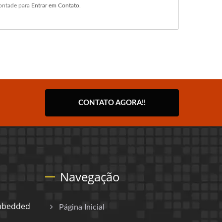
vontade para
Entrar em Contato
.
CONTATO AGORA!!
Navegação
Embedded
Página Inicial