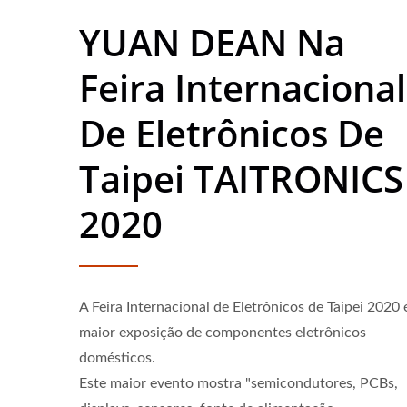
YUAN DEAN Na
Feira Internacional
De Eletrônicos De
Taipei TAITRONICS
2020
A Feira Internacional de Eletrônicos de Taipei 2020 
maior exposição de componentes eletrônicos
domésticos.
Conversor DC-DC Half-Brick
Con
Este maior evento mostra "semicondutores, PCBs,