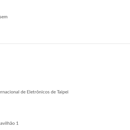
 sem
nacional de Eletrônicos de Taipei
avilhão 1