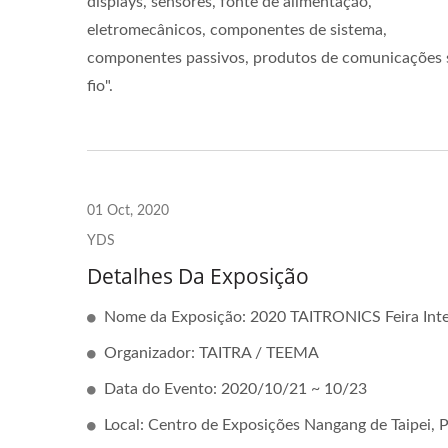
displays, sensores, fonte de alimentação,
eletromecânicos, componentes de sistema,
componentes passivos, produtos de comunicações
fio".
01 Oct, 2020
YDS
Detalhes Da Exposição
Nome da Exposição: 2020 TAITRONICS Feira Inter
Organizador: TAITRA / TEEMA
Data do Evento: 2020/10/21 ~ 10/23
Local: Centro de Exposições Nangang de Taipei, P