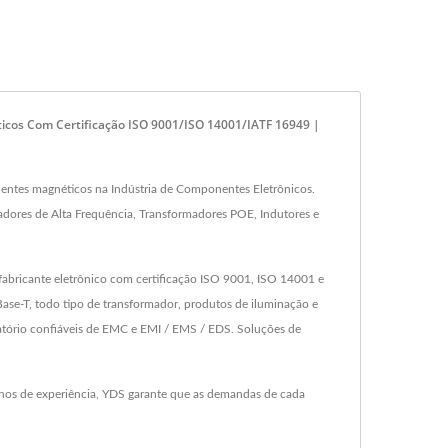
icos Com Certificação ISO 9001/ISO 14001/IATF 16949 |
ntes magnéticos na Indústria de Componentes Eletrônicos.
dores de Alta Frequência, Transformadores POE, Indutores e
fabricante eletrônico com certificação ISO 9001, ISO 14001 e
e-T, todo tipo de transformador, produtos de iluminação e
atório confiáveis de EMC e EMI / EMS / EDS. Soluções de
nos de experiência, YDS garante que as demandas de cada