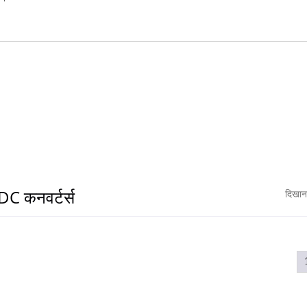
C कनवर्टर्स
दिखान