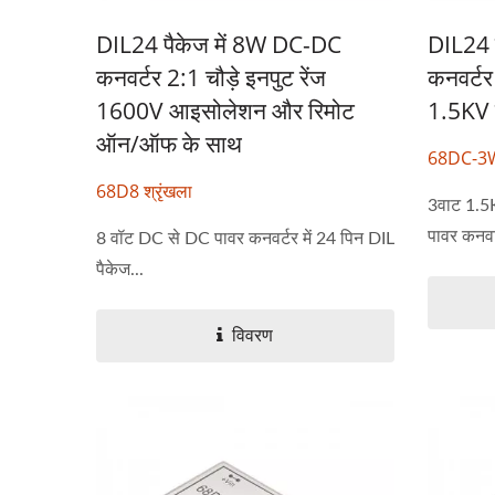
DIL24 पैकेज में 8W DC-DC
DIL24 
कनवर्टर 2:1 चौड़े इनपुट रेंज
कनवर्टर
1600V आइसोलेशन और रिमोट
1.5KV 
ऑन/ऑफ के साथ
68DC-3W 
68D8 श्रृंखला
3वाट 1.
पावर कनवर्
8 वॉट DC से DC पावर कनवर्टर में 24 पिन DIL
पैकेज...
विवरण