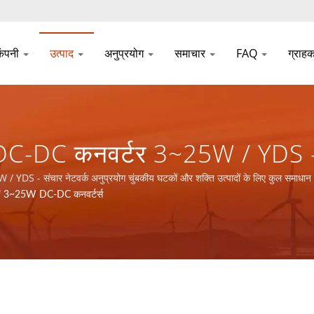
कंपनी
उत्पाद
अनुप्रयोग
समाचार
FAQ
ग्राह
DC-DC कनवर्टर 3~25W / YDS - स
पादों के लिए कुल समाधान प्रदान क
DS - संचार नेटवर्क अनुप्रयोग चुंबकीय घटकों और शक्ति उत्पादों के लिए कुल समाधान प
8" 3~25W DC-DC कनवर्टर्स