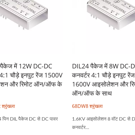
पैकेज में 12W DC-DC
DIL24 पैकेज में 8W DC-
र 4:1 चौड़े इनपुट रेंज 1500V
कनवर्टर 4:1 चौड़े इनपुट रेंज
ेशन और रिमोट ऑन/ऑफ के
1600V आइसोलेशन और रि
ऑन/ऑफ के साथ
्रृंखला
68DW8 श्रृंखला
4 पिन DIL पैकेज DC से DC पावर
1.6KV आइसोलेशन 8 वॉट DC से D
कनवर्टर...