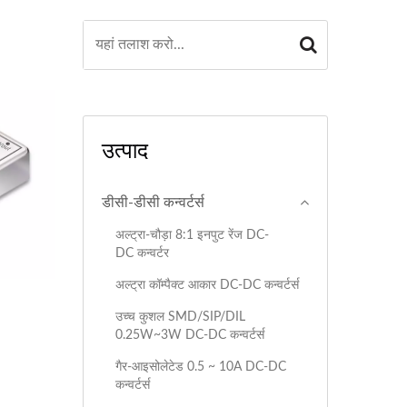
उत्पाद
डीसी-डीसी कन्वर्टर्स
अल्ट्रा-चौड़ा 8:1 इनपुट रेंज DC-
DC कन्वर्टर
अल्ट्रा कॉम्पैक्ट आकार DC-DC कन्वर्टर्स
उच्च कुशल SMD/SIP/DIL
0.25W~3W DC-DC कन्वर्टर्स
गैर-आइसोलेटेड 0.5 ~ 10A DC-DC
कन्वर्टर्स