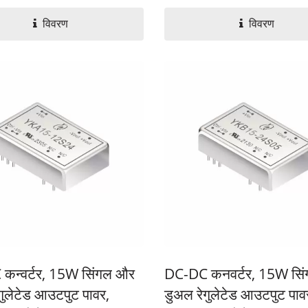
विवरण
विवरण
कन्वर्टर, 15W सिंगल और
DC-DC कनवर्टर, 15W सि
गुलेटेड आउटपुट पावर,
डुअल रेगुलेटेड आउटपुट पाव