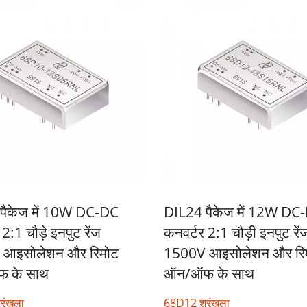
पैकेज में 10W DC-DC
DIL24 पैकेज में 12W DC
2:1 चौड़े इनपुट रेंज
कनवर्टर 2:1 चौड़ी इनपुट रें
 आइसोलेशन और रिमोट
1500V आइसोलेशन और रि
 के साथ
ऑन/ऑफ के साथ
रृंखला
68D12 श्रृंखला