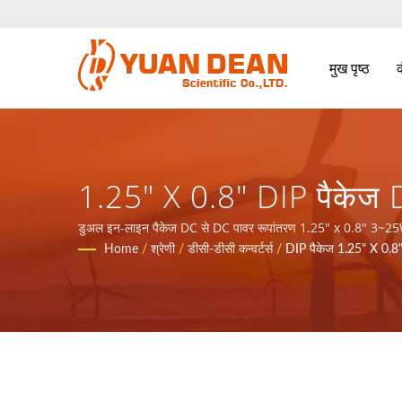
मुख पृष्ठ
1.25" X 0.8" DIP पैकेज 
चुंबकीय घटकों और शक्ति उत्
डुअल इन-लाइन पैकेज DC से DC पावर रूपांतरण 1.25" x 0.8" 3~25W / Y
Home
/
श्रेणी
/
डीसी-डीसी कन्वर्टर्स
/
DIP पैकेज 1.25" X 0.