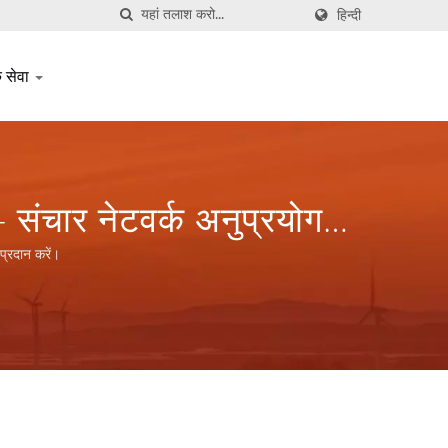
हिन्दी
क सेवा
ंचार नेटवर्क अनुप्रयोग
रें।
्रदान करें।