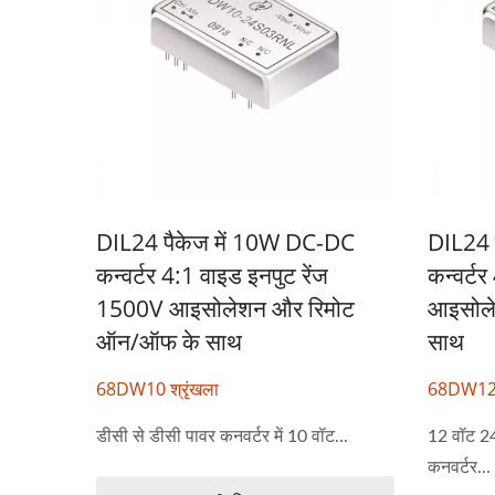
DIL24 पैकेज में 10W DC-DC
DIL24 
कन्वर्टर 4:1 वाइड इनपुट रेंज
कन्वर्ट
1500V आइसोलेशन और रिमोट
आइसोल
ऑन/ऑफ के साथ
साथ
68DW10 श्रृंखला
68DW12 श
डीसी से डीसी पावर कनवर्टर में 10 वॉट...
12 वॉट 2
कनवर्टर...