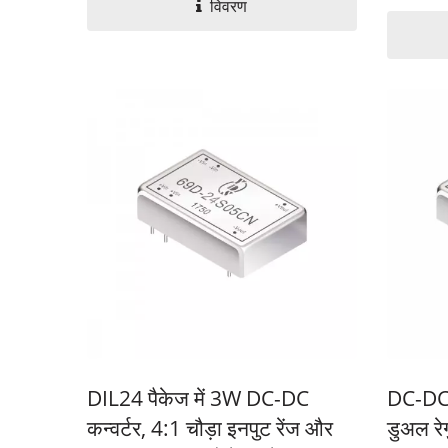
विवरण
DIL24 पैकेज में 3W DC-DC
DC-DC 
कन्वर्टर, 4:1 चौड़ा इनपुट रेंज और
डुअल रे