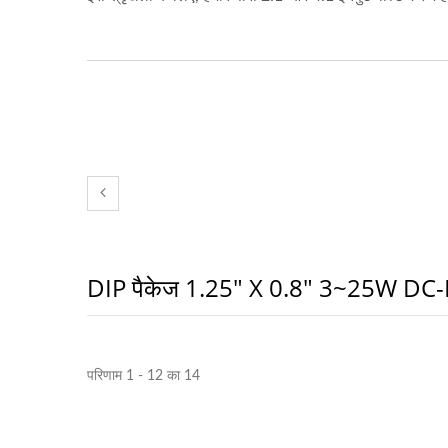
DIP पैकेज 1.25" X 0.8" 3~25W DC-D
परिणाम 1 - 12 का 14