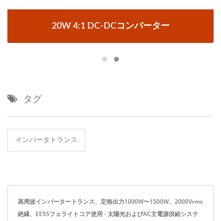
20W 4:1 DC-DCコンバーター
タグ
インバータトランス
高周波インバータートランス、定格出力1000W〜1500W、2000Vrms
絶縁、EE55フェライトコア使用 - 太陽光およびAC主電源供給システ