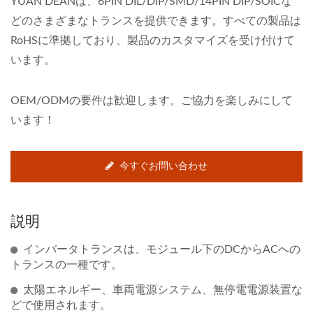
YUAN DEANは、6PIN DIL/DIP/SMD/14PIN DIP/SOICな
どのさまざまなトランスを提供できます。すべての製品は
RoHSに準拠しており、製品のカスタマイズを受け付けて
います。
OEM/ODMの要件は歓迎します。ご協力を楽しみにして
います！
今すぐお問い合わせ
説明
インバータトランスは、モジュール下のDCからACへの
トランスの一種です。
太陽エネルギー、車両電源システム、無停電電源装置な
どで使用されます。