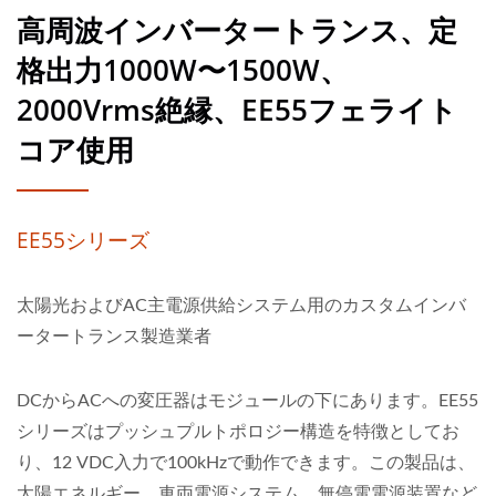
高周波インバータートランス、定
格出力1000W〜1500W、
2000Vrms絶縁、EE55フェライト
コア使用
EE55シリーズ
太陽光およびAC主電源供給システム用のカスタムインバ
ータートランス製造業者
DCからACへの変圧器はモジュールの下にあります。EE55
シリーズはプッシュプルトポロジー構造を特徴としてお
り、12 VDC入力で100kHzで動作できます。この製品は、
太陽エネルギー、車両電源システム、無停電電源装置など