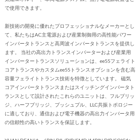
で使用できます。
新技術の開発に優れたプロフェッショナルなメーカーとし
て、私たちはAC主電源および産業制御用の高性能パワー
インバータトランスと高周波インバータトランスを提供し
ます。 当社の高出力トランスインバーターおよび産業用
インバータートランスソリューションは、ee55フェライト
コアトランスやカスタムee55トランスオプションを含む高
容量フェライトトランス技術を特徴としています。 磁気
コアインバータトランスまたはスイッチングインバータト
ランスとして設計されたこれらのユニットは、フルブリッ
ジ、ハーフブリッジ、プッシュプル、LLC共振トポロジー
に適しており、通信および電子機器の高出力インバータ用
の信頼性の高いトランスを保証します。