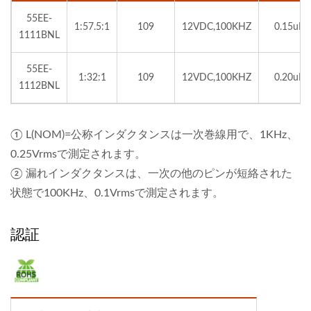
55EE-
1:57.5:1
109
12VDC,100KHZ
0.15uH
1111BNL
55EE-
1:32:1
109
12VDC,100KHZ
0.20uH
1112BNL
① L(NOM)=公称インダクタンスは一次巻線用で、1KHz、
0.25Vrmsで測定されます。
② 漏れインダクタンスは、一次の他のピンが短絡された
状態で100KHz、0.1Vrmsで測定されます。
認証