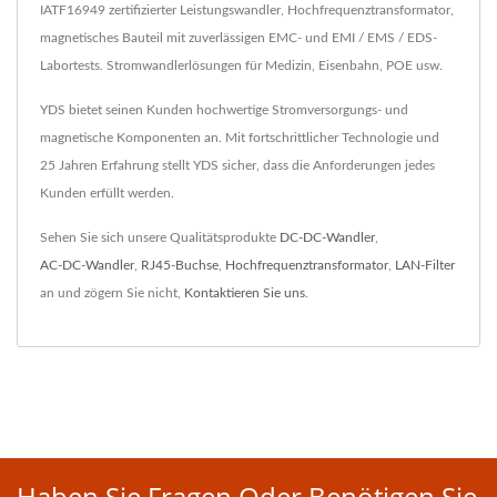
IATF16949 zertifizierter Leistungswandler, Hochfrequenztransformator,
magnetisches Bauteil mit zuverlässigen EMC- und EMI / EMS / EDS-
Labortests. Stromwandlerlösungen für Medizin, Eisenbahn, POE usw.
YDS bietet seinen Kunden hochwertige Stromversorgungs- und
magnetische Komponenten an. Mit fortschrittlicher Technologie und
25 Jahren Erfahrung stellt YDS sicher, dass die Anforderungen jedes
Kunden erfüllt werden.
Sehen Sie sich unsere Qualitätsprodukte
DC-DC-Wandler
,
AC-DC-Wandler
,
RJ45-Buchse
,
Hochfrequenztransformator
,
LAN-Filter
an und zögern Sie nicht,
Kontaktieren Sie uns
.
Haben Sie Fragen Oder Benötigen Sie