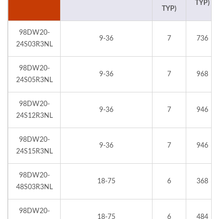
TYP)
TYP)
98DW20-
9-36
7
736
24S03R3NL
98DW20-
9-36
7
968
24S05R3NL
98DW20-
9-36
7
946
24S12R3NL
98DW20-
9-36
7
946
24S15R3NL
98DW20-
18-75
6
368
48S03R3NL
98DW20-
18-75
6
484