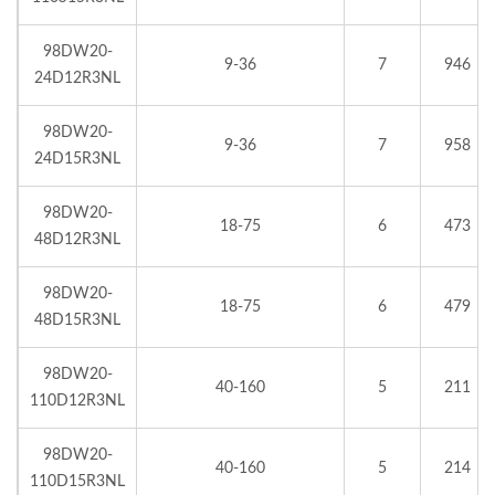
98DW20-
9-36
7
946
24D12R3NL
98DW20-
9-36
7
958
24D15R3NL
98DW20-
18-75
6
473
48D12R3NL
98DW20-
18-75
6
479
48D15R3NL
98DW20-
40-160
5
211
110D12R3NL
98DW20-
40-160
5
214
110D15R3NL