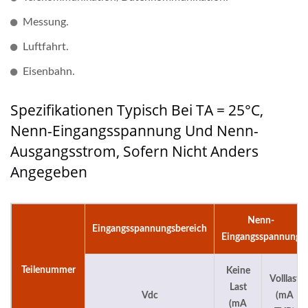
Messung.
Luftfahrt.
Eisenbahn.
Spezifikationen Typisch Bei TA = 25°C,
Nenn-Eingangsspannung Und Nenn-
Ausgangsstrom, Sofern Nicht Anders
Angegeben
Nenn-
Eingangsspannungsbereich
Eingangsspannung
Teilenummer
Keine
Volllast
Last
Vdc
(mA
(mA