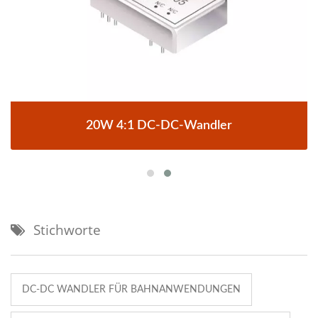
20W 4:1 DC-DC-Wandler
Stichworte
DC-DC WANDLER FÜR BAHNANWENDUNGEN