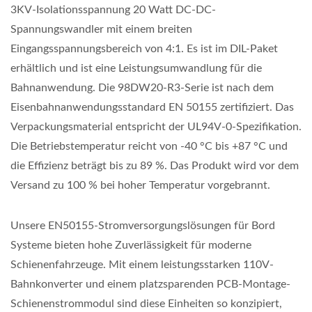
3KV-Isolationsspannung 20 Watt DC-DC-
Spannungswandler mit einem breiten
Eingangsspannungsbereich von 4:1. Es ist im DIL-Paket
erhältlich und ist eine Leistungsumwandlung für die
Bahnanwendung. Die 98DW20-R3-Serie ist nach dem
Eisenbahnanwendungsstandard EN 50155 zertifiziert. Das
Verpackungsmaterial entspricht der UL94V-0-Spezifikation.
Die Betriebstemperatur reicht von -40 °C bis +87 °C und
die Effizienz beträgt bis zu 89 %. Das Produkt wird vor dem
Versand zu 100 % bei hoher Temperatur vorgebrannt.
Unsere EN50155-Stromversorgungslösungen für Bord
Systeme bieten hohe Zuverlässigkeit für moderne
Schienenfahrzeuge. Mit einem leistungsstarken 110V-
Bahnkonverter und einem platzsparenden PCB-Montage-
Schienenstrommodul sind diese Einheiten so konzipiert,