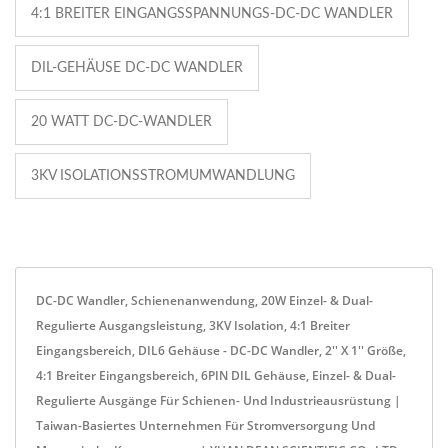
4:1 BREITER EINGANGSSPANNUNGS-DC-DC WANDLER
DIL-GEHÄUSE DC-DC WANDLER
20 WATT DC-DC-WANDLER
3KV ISOLATIONSSTROMUMWANDLUNG
DC-DC Wandler, Schienenanwendung, 20W Einzel- & Dual-
Regulierte Ausgangsleistung, 3KV Isolation, 4:1 Breiter
Eingangsbereich, DIL6 Gehäuse - DC-DC Wandler, 2'' X 1'' Größe,
4:1 Breiter Eingangsbereich, 6PIN DIL Gehäuse, Einzel- & Dual-
Regulierte Ausgänge Für Schienen- Und Industrieausrüstung |
Taiwan-Basiertes Unternehmen Für Stromversorgung Und