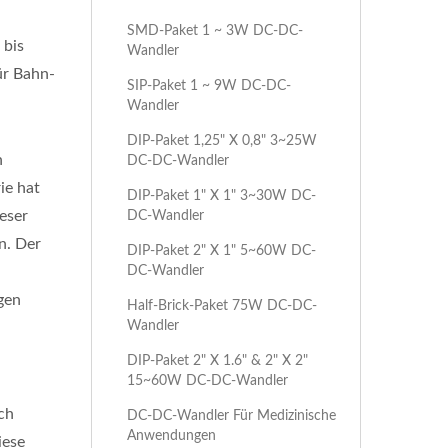
SMD-Paket 1 ~ 3W DC-DC-
 bis
Wandler
ür Bahn-
SIP-Paket 1 ~ 9W DC-DC-
Wandler
DIP-Paket 1,25" X 0,8" 3~25W
n
DC-DC-Wandler
ie hat
DIP-Paket 1" X 1" 3~30W DC-
eser
DC-Wandler
n. Der
DIP-Paket 2" X 1" 5~60W DC-
DC-Wandler
gen
Half-Brick-Paket 75W DC-DC-
Wandler
DIP-Paket 2" X 1.6" & 2" X 2"
15~60W DC-DC-Wandler
ch
DC-DC-Wandler Für Medizinische
Anwendungen
iese