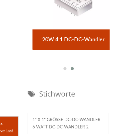
C-
20W 4:1 DC-DC-Wandler
Stichworte
1" X 1" GRÖSSE DC-DC-WANDLER 6
x.
WATT DC-DC-WANDLER 2
ve Last