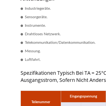
Industriegeräte.
Sensorgeräte.
Instrumente.
Halbbrücken-DC-DC-
20
Drahtloses Netzwerk.
Wandler
Telekommunikation/Datenkommunikation.
Messung.
Luftfahrt.
Spezifikationen Typisch Bei TA = 2
Ausgangsstrom, Sofern Nicht Ander
Eingangsspannung
Teilenummer