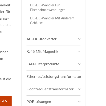
barkeit
DC-DC-Wandler Für
Eisenbahnanwendungen
er für
gangs-
DC-DC-Wandler Mit Anderem
Gehäuse
 DC-DC-
le
AC-DC-Konverter
RJ45 Mit Magnetik
önnen
em
LAN-Filterprodukte
Ethernet/Leistungstransformator
auf die
Hochfrequenztransformator
AGEN
POE-Lösungen