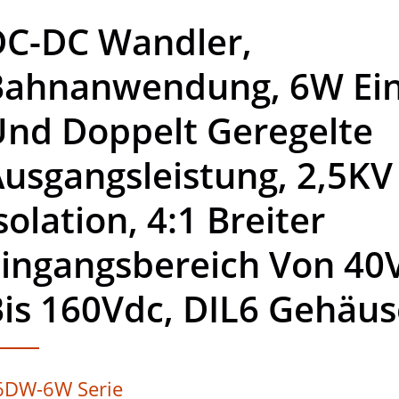
DC-DC Wandler,
Bahnanwendung, 6W Ein
Und Doppelt Geregelte
usgangsleistung, 2,5KV
solation, 4:1 Breiter
Eingangsbereich Von 40
is 160Vdc, DIL6 Gehäus
6DW-6W Serie