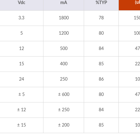
(u
Vdc
mA
%TYP
3.3
1800
78
15
5
1200
80
10
12
500
84
47
15
400
85
22
24
250
86
10
± 5
± 600
80
47
± 12
± 250
84
22
± 15
± 200
85
10