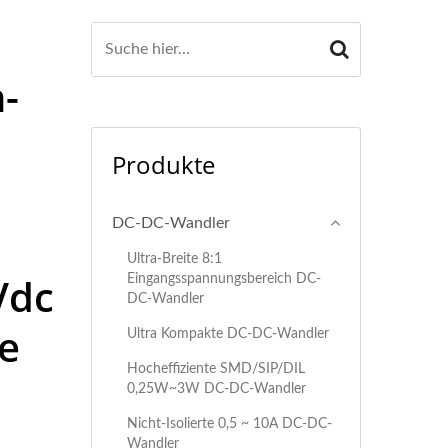
-
Produkte
DC-DC-Wandler
Ultra-Breite 8:1
Vdc
Eingangsspannungsbereich DC-
DC-Wandler
e
Ultra Kompakte DC-DC-Wandler
Hocheffiziente SMD/SIP/DIL
0,25W~3W DC-DC-Wandler
Nicht-Isolierte 0,5 ~ 10A DC-DC-
Wandler