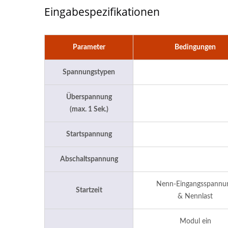
Eingabespezifikationen
Parameter
Bedingungen
Spannungstypen
Überspannung
(max. 1 Sek.)
Startspannung
Abschaltspannung
Nenn-Eingangsspannu
Startzeit
& Nennlast
Modul ein