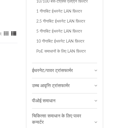
10/100 बेस-टीएक्स एलएएन फ़िल्टर
1 गीगाबिट ईथरनेट LAN फ़िल्टर
2.5 गीगाबिट ईथरनेट LAN फ़िल्टर
5 गीगाबिट ईथरनेट LAN फ़िल्टर
ा:
10 गीगाबिट ईथरनेट LAN फ़िल्टर
PoE समाधानों के लिए LAN फ़िल्टर
ईथरनेट/पावर ट्रांसफार्मर
उच्च आवृत्ति ट्रांसफार्मर
पीओई समाधान
चिकित्सा समाधान के लिए पावर
कन्वर्टर