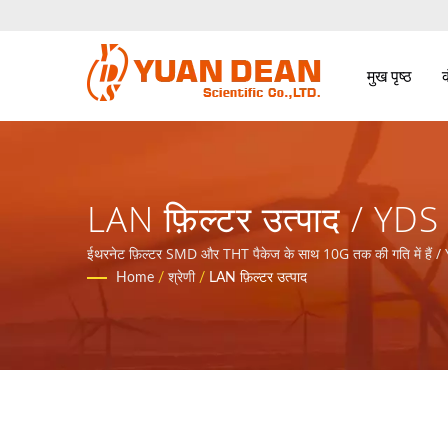
मुख पृष्ठ
LAN फ़िल्टर उत्पाद / YDS -
लिए कुल समाधान प्रदान कर
ईथरनेट फ़िल्टर SMD और THT पैकेज के साथ 10G तक की गति में हैं / YDS
Home
/
श्रेणी
/
LAN फ़िल्टर उत्पाद