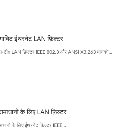
गाबिट ईथरनेट LAN फ़िल्टर
स-टीx LAN फ़िल्टर IEEE 802.3 और ANSI X3.263 मानकों...
माधानों के लिए LAN फ़िल्टर
धानों के लिए ईथरनेट फ़िल्टर IEEE...