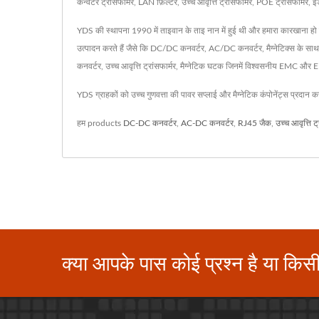
कन्वर्टर ट्रांसफार्मर, LAN फ़िल्टर, उच्च आवृत्ति ट्रांसफार्मर, POE ट्रांसफार्
YDS की स्थापना 1990 में ताइवान के ताइ नान में हुई थी और हमारा कारखाना हो 
उत्पादन करते हैं जैसे कि DC/DC कनवर्टर, AC/DC कनवर्टर, मैग्नेटिक्स के
कनवर्टर, उच्च आवृत्ति ट्रांसफार्मर, मैग्नेटिक घटक जिनमें विश्वसनीय EMC औ
YDS ग्राहकों को उच्च गुणवत्ता की पावर सप्लाई और मैग्नेटिक कंपोनेंट्स प्रदान 
हम products
DC-DC कनवर्टर
,
AC-DC कनवर्टर
,
RJ45 जैक
,
उच्च आवृत्ति ट्
क्या आपके पास कोई प्रश्न है या किस