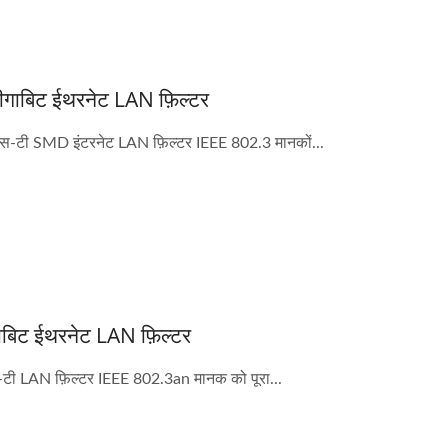
W 4:1 DC-DC कनवर्टर
हाफ-ब्रिक DC-DC कनवर
ीगाबिट ईथरनेट LAN फ़िल्टर
स-टी SMD इंटरनेट LAN फ़िल्टर IEEE 802.3 मानकों...
ाबिट ईथरनेट LAN फ़िल्टर
टी LAN फ़िल्टर IEEE 802.3an मानक को पूरा...