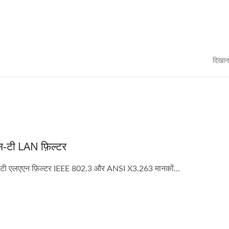
दिखान
स-टी LAN फ़िल्टर
-टी एलएएन फ़िल्टर IEEE 802.3 और ANSI X3.263 मानकों...