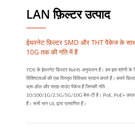
LAN फ़िल्टर उत्पाद
ईथरनेट फ़िल्टर SMD और THT पैकेज के सा
10G तक की गति में हैं
YDS के ईथरनेट फ़िल्टर RoHS अनुपालन हैं। हम इस श्रेणी के 
विशिष्टताओं की एक विस्तृत विविधता प्रदान करते हैं। हमारे फ़िल्टर
थ्रू-होल और सतह-माउंट पैकेज हैं जिनकी गति
10/100/1G/2.5G/5G/10G बेस-टी है। PoE, PoE+ उपलब
हैं। सभी भाग UL द्वारा प्रमाणित हैं।