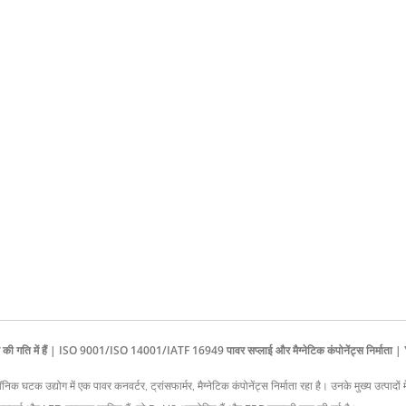
 की गति में हैं | ISO 9001/ISO 14001/IATF 16949 पावर सप्लाई और मैग्नेटिक कंपोनेंट्स निर्
द्योग में एक पावर कनवर्टर, ट्रांसफार्मर, मैग्नेटिक कंपोनेंट्स निर्माता रहा है। उनके मुख्य उत्पादों म