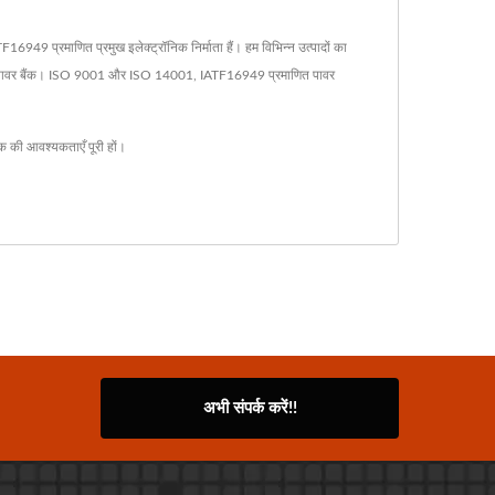
49 प्रमाणित प्रमुख इलेक्ट्रॉनिक निर्माता हैं। हम विभिन्न उत्पादों का
द और पावर बैंक। ISO 9001 और ISO 14001, IATF16949 प्रमाणित पावर
हक की आवश्यकताएँ पूरी हों।
अभी संपर्क करें!!