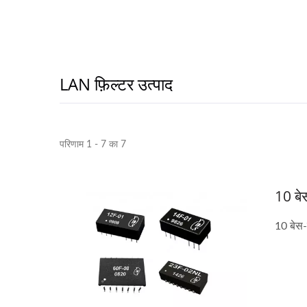
LAN फ़िल्टर उत्पाद
परिणाम 1 - 7 का 7
10 बे
10 बेस