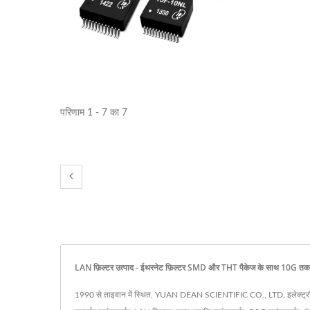
परिणाम 1 - 7 का 7
LAN फ़िल्टर उत्पाद - ईथरनेट फ़िल्टर SMD और THT पैकेज के साथ 10G तक
1990 से ताइवान में स्थित, YUAN DEAN SCIENTIFIC CO., LTD. इलेक्ट्रॉनिक घटक उ