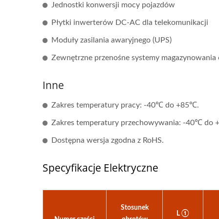
Jednostki konwersji mocy pojazdów
Płytki inwerterów DC-AC dla telekomunikacji
Moduły zasilania awaryjnego (UPS)
Zewnętrzne przenośne systemy magazynowania e
Inne
Zakres temperatury pracy: -40℃ do +85℃.
Zakres temperatury przechowywania: -40℃ do 
Dostępna wersja zgodna z RoHS.
Specyfikacje Elektryczne
Stosunek
L ①