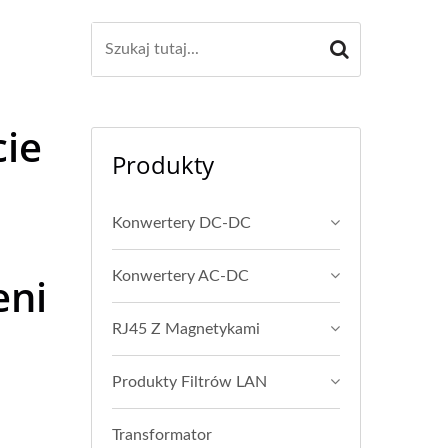
cie
Produkty
Konwertery DC-DC
Konwertery AC-DC
eni
RJ45 Z Magnetykami
Produkty Filtrów LAN
Transformator