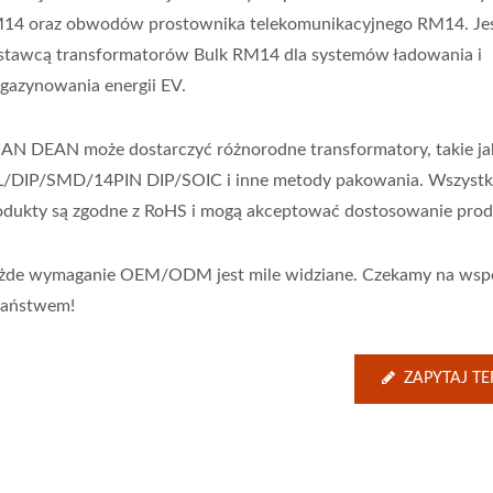
14 oraz obwodów prostownika telekomunikacyjnego RM14. Je
stawcą transformatorów Bulk RM14 dla systemów ładowania i
gazynowania energii EV.
AN DEAN może dostarczyć różnorodne transformatory, takie ja
L/DIP/SMD/14PIN DIP/SOIC i inne metody pakowania. Wszystk
odukty są zgodne z RoHS i mogą akceptować dostosowanie pro
żde wymaganie OEM/ODM jest mile widziane. Czekamy na wsp
Państwem!
ZAPYTAJ TE