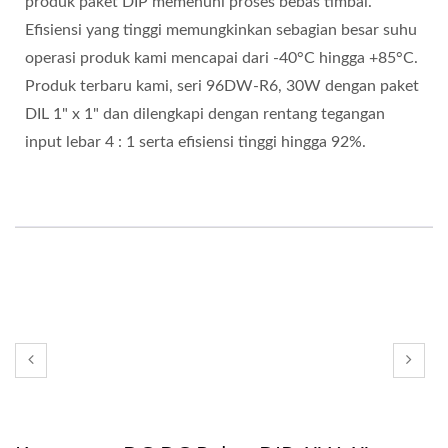
produk paket DIP memenuhi proses bebas timbal.
Efisiensi yang tinggi memungkinkan sebagian besar suhu
operasi produk kami mencapai dari -40°C hingga +85°C.
Produk terbaru kami, seri 96DW-R6, 30W dengan paket
DIL 1" x 1" dan dilengkapi dengan rentang tegangan
input lebar 4 : 1 serta efisiensi tinggi hingga 92%.