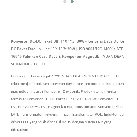
Konverter DC-DC Paket DIP 1" X 1" 3~30W - Konversi Daya DC Ke
DC Paket Dual In-Line 1" X 1" 3~30W | ISO 9001/ISO 14001/IATF
16949 Pabrikan Catu Daya & Komponen Magnetik | YUAN DEAN
SCIENTIFIC CO., LTD.
Berlokasi di Taiwan sejak 1990, YUAN DEAN SCIENTIFIC CO., LTD.
telah menjadi produsen konverter daya, transformator, dan komponen
magnetik di Industri Komponen Elektronik. Produk utama mereka
termasuk Konverter DC-DC Paket DIP 1" x 1" 3~30W, Konverter DC-
DC, Konverter AC-DC, Magnetik RJ45, Transformator Konverter, Filter
LAN, Transformator Frekuensi Tinggi, Transformator POE, Induktor, dan
driver LED, yang telah disetujui RoHS dengan sistem ERP yang
diterapkan.