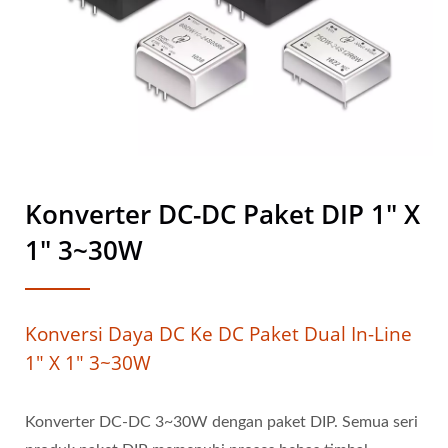
Konverter DC-DC Paket DIP 1" X
1" 3~30W
Konversi Daya DC Ke DC Paket Dual In-Line
1" X 1" 3~30W
Konverter DC-DC 3~30W dengan paket DIP. Semua seri