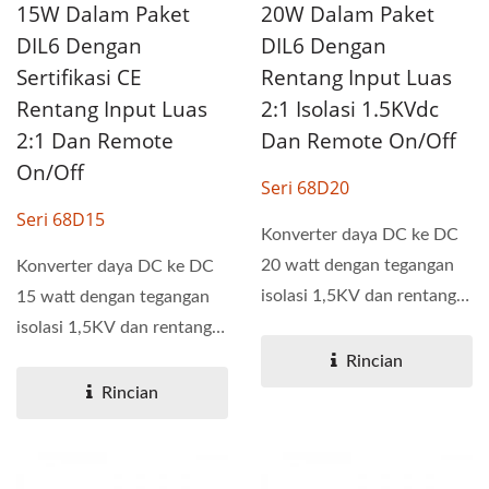
15W Dalam Paket
20W Dalam Paket
DIL6 Dengan
DIL6 Dengan
Sertifikasi CE
Rentang Input Luas
Rentang Input Luas
2:1 Isolasi 1.5KVdc
2:1 Dan Remote
Dan Remote On/Off
On/Off
Seri 68D20
Seri 68D15
Konverter daya DC ke DC
20 watt dengan tegangan
Konverter daya DC ke DC
isolasi 1,5KV dan rentang
15 watt dengan tegangan
tegangan input lebar...
isolasi 1,5KV dan rentang
tegangan input lebar...
Rincian
Rincian