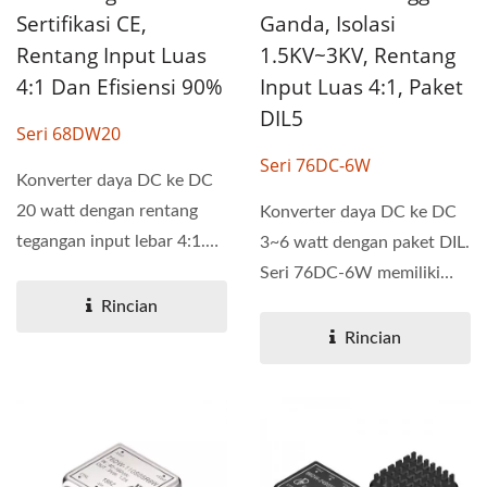
Sertifikasi CE,
Ganda, Isolasi
Rentang Input Luas
1.5KV~3KV, Rentang
4:1 Dan Efisiensi 90%
Input Luas 4:1, Paket
DIL5
Seri 68DW20
Seri 76DC-6W
Konverter daya DC ke DC
20 watt dengan rentang
Konverter daya DC ke DC
tegangan input lebar 4:1.
3~6 watt dengan paket DIL.
Seri 68DW20 memiliki...
Seri 76DC-6W memiliki
tegangan isolasi
Rincian
1.5KV&3KV...
Rincian