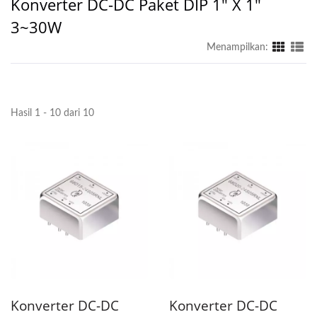
Konverter DC-DC Paket DIP 1" X 1"
3~30W
Menampilkan:
Hasil 1 - 10 dari 10
Konverter DC-DC
Konverter DC-DC