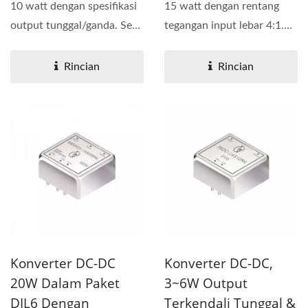
10 watt dengan spesifikasi
15 watt dengan rentang
output tunggal/ganda. Seri
tegangan input lebar 4:1.
68DW10-R6 memiliki...
Seri 68DW15 memiliki...
Rincian
Rincian
Konverter DC-DC
Konverter DC-DC,
20W Dalam Paket
3~6W Output
DIL6 Dengan
Terkendali Tunggal &