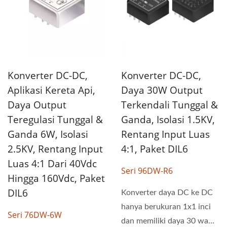
Konverter DC-DC,
Konverter DC-DC,
Aplikasi Kereta Api,
Daya 30W Output
Daya Output
Terkendali Tunggal &
Teregulasi Tunggal &
Ganda, Isolasi 1.5KV,
Ganda 6W, Isolasi
Rentang Input Luas
2.5KV, Rentang Input
4:1, Paket DIL6
Luas 4:1 Dari 40Vdc
Seri 96DW-R6
Hingga 160Vdc, Paket
DIL6
Konverter daya DC ke DC
hanya berukuran 1x1 inci
Seri 76DW-6W
dan memiliki daya 30 watt.