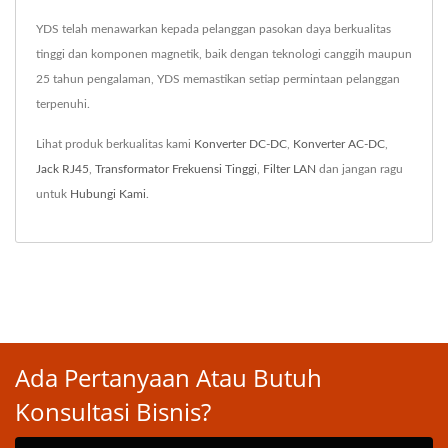
YDS telah menawarkan kepada pelanggan pasokan daya berkualitas
tinggi dan komponen magnetik, baik dengan teknologi canggih maupun
25 tahun pengalaman, YDS memastikan setiap permintaan pelanggan
terpenuhi.
Lihat produk berkualitas kami
Konverter DC-DC
,
Konverter AC-DC
,
Jack RJ45
,
Transformator Frekuensi Tinggi
,
Filter LAN
dan jangan ragu
untuk
Hubungi Kami
.
Ada Pertanyaan Atau Butuh
Konsultasi Bisnis?