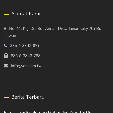
Alamat Kami
No. 61, Keji 3rd Rd., Annan Dist., Tainan City 70955,
Taiwan
886-6-3842-899
886-6-3843-288
info@yds.com.tw
Berita Terbaru
Pameran & Konferensi Embedded World 2026